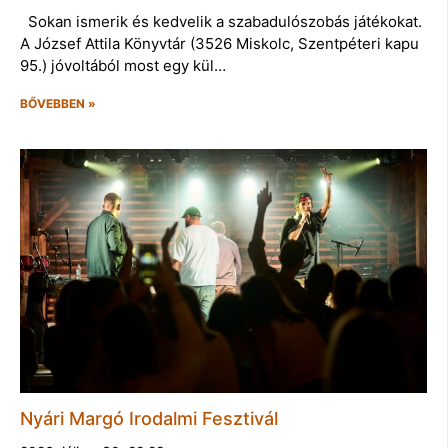
Sokan ismerik és kedvelik a szabadulószobás játékokat.
A József Attila Könyvtár (3526 Miskolc, Szentpéteri kapu
95.) jóvoltából most egy kül…
BŐVEBBEN »
Nyári Margó Irodalmi Fesztivál