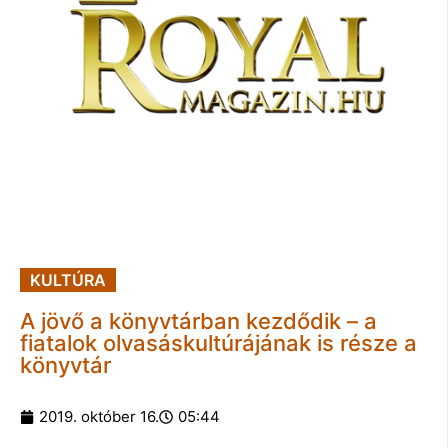
KULTÚRA
A jövő a könyvtárban kezdődik – a
fiatalok olvasáskultúrájának is része a
könyvtár
2019. október 16.
05:44