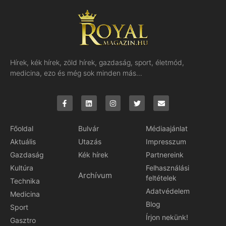
Hírek, kék hírek, zöld hírek, gazdaság, sport, életmód,
medicina, ezo és még sok minden más…
Főoldal
Bulvár
Médiaajánlat
Aktuális
Utazás
Impresszum
Gazdaság
Kék hírek
Partnereink
Kultúra
Felhasználási
Archívum
feltételek
Technika
Adatvédelem
Medicina
Blog
Sport
Írjon nekünk!
Gasztro