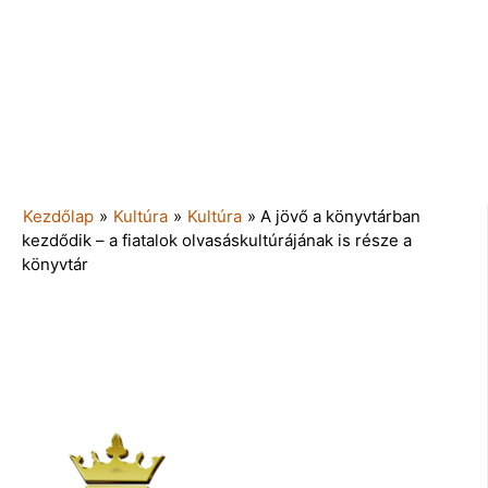
Kezdőlap
»
Kultúra
»
Kultúra
»
A jövő a könyvtárban
kezdődik – a fiatalok olvasáskultúrájának is része a
könyvtár