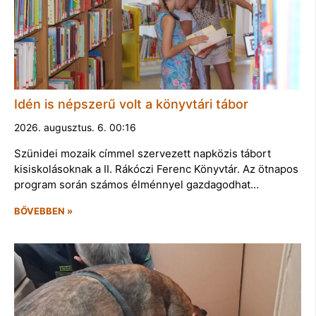
Idén is népszerű volt a könyvtári tábor
2026. augusztus. 6. 00:16
Szünidei mozaik címmel szervezett napközis tábort
kisiskolásoknak a II. Rákóczi Ferenc Könyvtár. Az ötnapos
program során számos élménnyel gazdagodhat…
BŐVEBBEN »