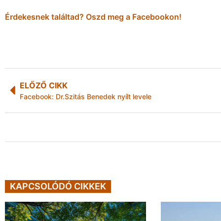
Érdekesnek találtad? Oszd meg a Facebookon!
ELŐZŐ CIKK
Facebook: Dr.Szitás Benedek nyílt levele
KAPCSOLÓDÓ CIKKEK