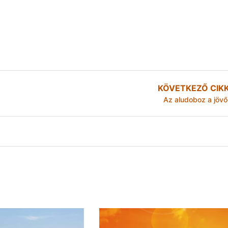
KÖVETKEZŐ CIK
Az aludoboz a jövő