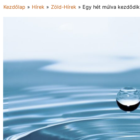
Kezdőlap
»
Hírek
»
Zöld-Hírek
»
Egy hét múlva kezdődik 