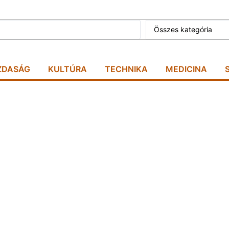
Összes kategória
ZDASÁG
KULTÚRA
TECHNIKA
MEDICINA