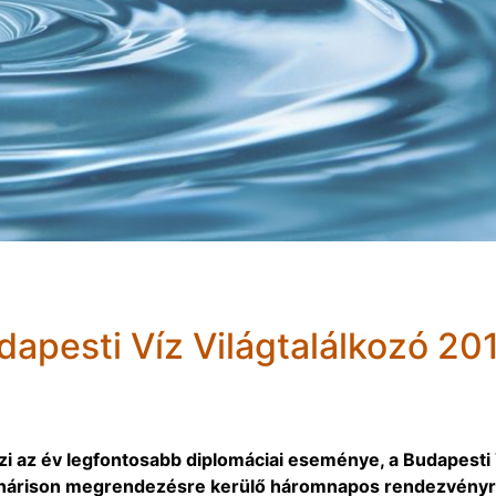
dapesti Víz Világtalálkozó 20
zi az év legfontosabb diplomáciai eseménye, a Budapesti 
llenárison megrendezésre kerülő háromnapos rendezvény