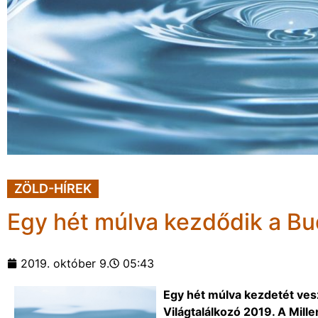
ZÖLD-HÍREK
Egy hét múlva kezdődik a Bu
2019. október 9.
05:43
Egy hét múlva kezdetét ves
Világtalálkozó 2019. A Mi