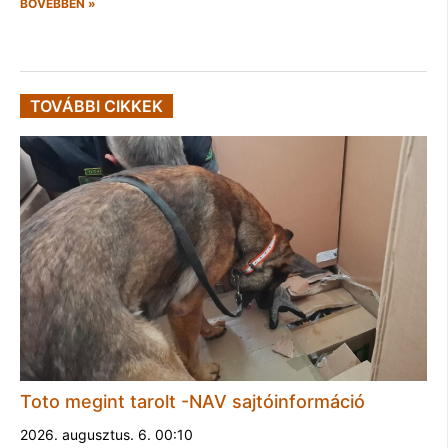
BŐVEBBEN »
TOVÁBBI CIKKEK
Toto megint tarolt -NAV sajtóinformáció
2026. augusztus. 6. 00:10