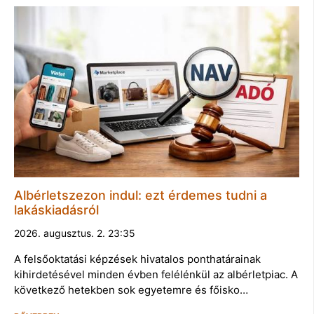
Albérletszezon indul: ezt érdemes tudni a
lakáskiadásról
2026. augusztus. 2. 23:35
A felsőoktatási képzések hivatalos ponthatárainak
kihirdetésével minden évben felélénkül az albérletpiac. A
következő hetekben sok egyetemre és főisko…