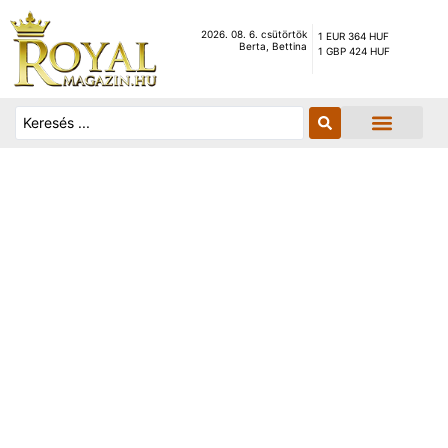
2026. 08. 6. csütörtök
1 EUR 364 HUF
Berta, Bettina
1 GBP 424 HUF