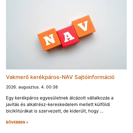
Vakmerő kerékpáros-NAV Sajtóinformáció
2026. augusztus. 4. 00:38
Egy kerékpáros egyesületnek álcázott vállalkozás a
javítás és alkatrész-kereskedelem mellett külföldi
biciklitúrákat is szervezett, de kiderült, hogy …
BŐVEBBEN »