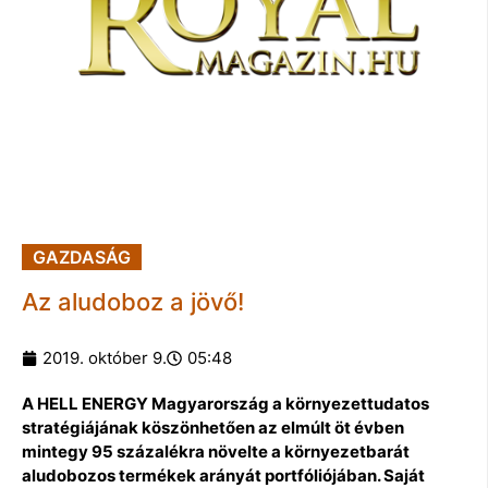
GAZDASÁG
Az aludoboz a jövő!
2019. október 9.
05:48
A HELL ENERGY Magyarország a környezettudatos
stratégiájának köszönhetően az elmúlt öt évben
mintegy 95 százalékra növelte a környezetbarát
aludobozos termékek arányát portfóliójában. Saját