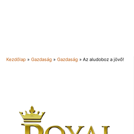
Kezdőlap
»
Gazdaság
»
Gazdaság
»
Az aludoboz a jövő!