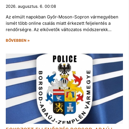
2026. augusztus. 6. 00:08
Az elmúlt napokban Győr-Moson-Sopron vármegyében
ismét több online csalás miatt érkezett feljelentés a
rendőrségre. Az elkövetők változatos módszerekk…
BŐVEBBEN »