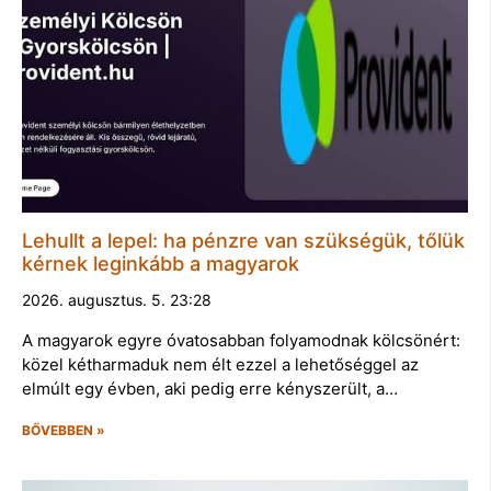
Lehullt a lepel: ha pénzre van szükségük, tőlük
kérnek leginkább a magyarok
2026. augusztus. 5. 23:28
A magyarok egyre óvatosabban folyamodnak kölcsönért:
közel kétharmaduk nem élt ezzel a lehetőséggel az
elmúlt egy évben, aki pedig erre kényszerült, a…
BŐVEBBEN »