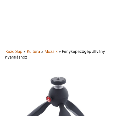
Kezdőlap
»
Kultúra
»
Mozaik
»
Fényképezőgép állvány
nyaraláshoz