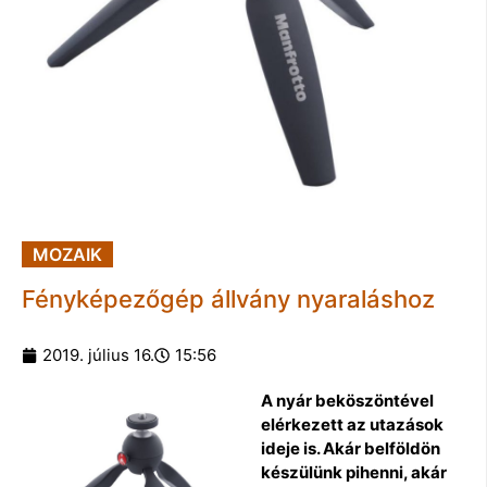
MOZAIK
Fényképezőgép állvány nyaraláshoz
2019. július 16.
15:56
A nyár beköszöntével
elérkezett az utazások
ideje is. Akár belföldön
készülünk pihenni, akár