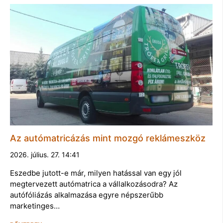
Az autómatricázás mint mozgó reklámeszköz
2026. július. 27. 14:41
Eszedbe jutott-e már, milyen hatással van egy jól
megtervezett autómatrica a vállalkozásodra? Az
autófóliázás alkalmazása egyre népszerűbb
marketinges…