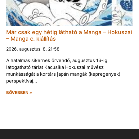
Már csak egy hétig látható a Manga – Hokuszai
– Manga c. kiállítás
2026. augusztus. 8. 21:58
A hatalmas sikernek örvendő, augusztus 16-ig
látogatható tárlat Kacusika Hokuszai művész
munkásságát a kortárs japán mangák (képregények)
perspektíváj…
BŐVEBBEN »