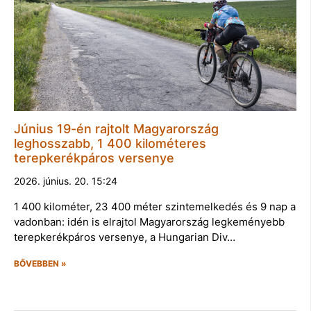
Június 19-én rajtolt Magyarország
leghosszabb, 1 400 kilométeres
terepkerékpáros versenye
2026. június. 20. 15:24
1 400 kilométer, 23 400 méter szintemelkedés és 9 nap a
vadonban: idén is elrajtol Magyarország legkeményebb
terepkerékpáros versenye, a Hungarian Div…
BŐVEBBEN »