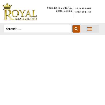
2026. 08. 6. csütörtök
1 EUR 364 HUF
Berta, Bettina
1 GBP 424 HUF