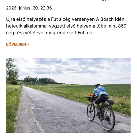
2026. június. 20. 22:36
Újra első helyezés a Fut a cég versenyen A Bosch idén
hetedik alkalommal végzett első helyen a több mint 860
cég részvételével megrendezett Fut a c…
BŐVEBBEN »