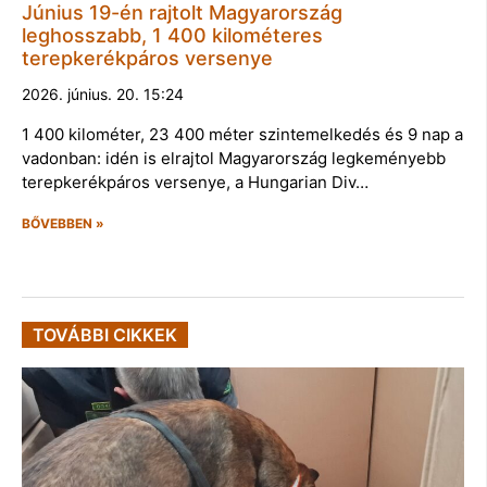
Június 19-én rajtolt Magyarország
leghosszabb, 1 400 kilométeres
terepkerékpáros versenye
2026. június. 20. 15:24
1 400 kilométer, 23 400 méter szintemelkedés és 9 nap a
vadonban: idén is elrajtol Magyarország legkeményebb
terepkerékpáros versenye, a Hungarian Div…
BŐVEBBEN »
TOVÁBBI CIKKEK