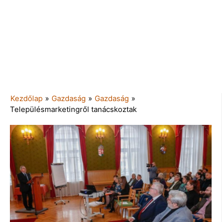
Kezdőlap
»
Gazdaság
»
Gazdaság
»
Településmarketingről tanácskoztak