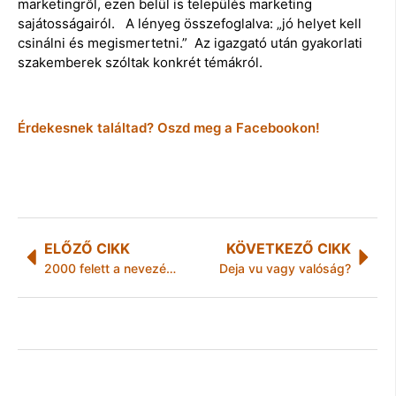
marketingről, ezen belül is település marketing
sajátosságairól. A lényeg összefoglalva: „jó helyet kell
csinálni és megismertetni.” Az igazgató után gyakorlati
szakemberek szóltak konkrét témákról.
Érdekesnek találtad? Oszd meg a Facebookon!
ELŐZŐ CIKK
KÖVETKEZŐ CIKK
2000 felett a nevezések száma
Deja vu vagy valóság?