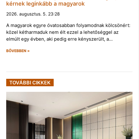
kérnek leginkább a magyarok
2026. augusztus. 5. 23:28
A magyarok egyre óvatosabban folyamodnak kölcsönért:
közel kétharmaduk nem élt ezzel a lehetőséggel az
elmúlt egy évben, aki pedig erre kényszerült, a…
BŐVEBBEN »
TOVÁBBI CIKKEK