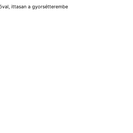
óval, ittasan a gyorsétterembe