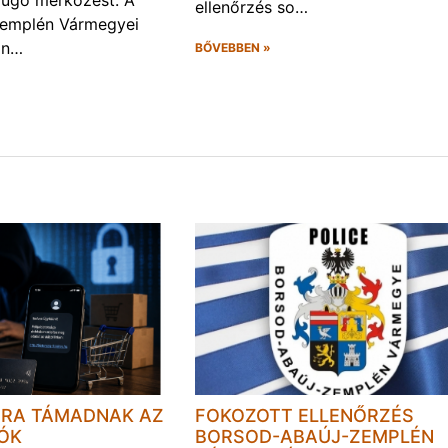
ellenőrzés so…
Zemplén Vármegyei
án…
BŐVEBBEN »
JRA TÁMADNAK AZ
FOKOZOTT ELLENŐRZÉS
LÓK
BORSOD-ABAÚJ-ZEMPLÉN