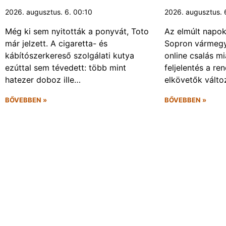
2026. augusztus. 6. 00:10
2026. augusztus. 
Még ki sem nyitották a ponyvát, Toto
Az elmúlt napo
már jelzett. A cigaretta- és
Sopron vármegy
kábítószerkereső szolgálati kutya
online csalás mi
ezúttal sem tévedett: több mint
feljelentés a re
hatezer doboz ille…
elkövetők vált
BŐVEBBEN »
BŐVEBBEN »