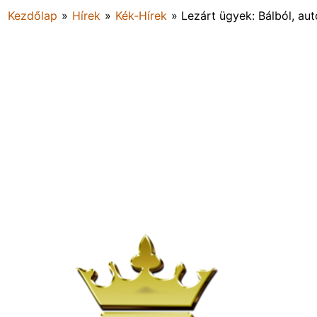
Kezdőlap
»
Hírek
»
Kék-Hírek
»
Lezárt ügyek: Bálból, aut