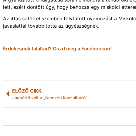
lett, ezért döntött úgy, hogy behozza egy miskolci étter
Az ittas sofőrrel szemben folytatott nyomozást a Miskolc
javaslattal továbbította az ügyészségnek.
Érdekesnek találtad? Oszd meg a Facebookon!
ELŐZŐ CIKK
Jogsértő volt a „Nemzeti Konzultáció”