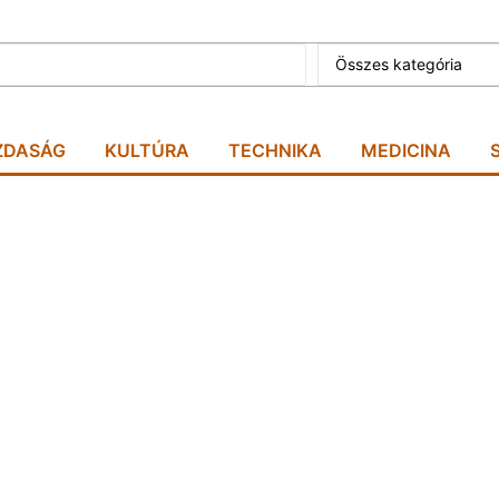
Összes kategória
ZDASÁG
KULTÚRA
TECHNIKA
MEDICINA