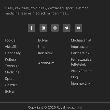
Hírek, kék hírek, zöld hírek, gazdaság, sport, életmód,
medicina, ezo és még sok minden más…
Főoldal
Bulvár
Médiaajánlat
Aktuális
Utazás
Impresszum
Gazdaság
Kék hírek
Partnereink
Kultúra
Felhasználási
Archívum
feltételek
Technika
Adatvédelem
Medicina
Blog
Sport
Írjon nekünk!
Gasztro
Bulvár
Copyright © 2026 Royalmagazin.hu