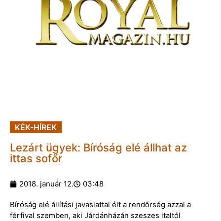
KÉK-HÍREK
Lezárt ügyek: Bíróság elé állhat az
ittas sofőr
2018. január 12.
03:48
Bíróság elé állítási javaslattal élt a rendőrség azzal a
férfival szemben, aki Járdánházán szeszes italtól