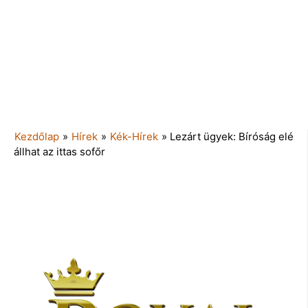
Kezdőlap
»
Hírek
»
Kék-Hírek
»
Lezárt ügyek: Bíróság elé
állhat az ittas sofőr