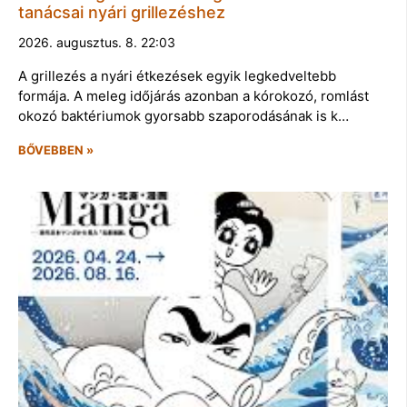
tanácsai nyári grillezéshez
2026. augusztus. 8. 22:03
A grillezés a nyári étkezések egyik legkedveltebb
formája. A meleg időjárás azonban a kórokozó, romlást
okozó baktériumok gyorsabb szaporodásának is k…
BŐVEBBEN »