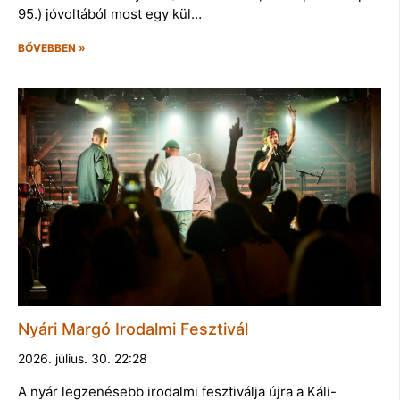
95.) jóvoltából most egy kül…
BŐVEBBEN »
Nyári Margó Irodalmi Fesztivál
2026. július. 30. 22:28
A nyár legzenésebb irodalmi fesztiválja újra a Káli-