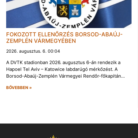
FOKOZOTT ELLENŐRZÉS BORSOD-ABAÚJ-
ZEMPLÉN VÁRMEGYÉBEN
2026. augusztus. 6. 00:04
A DVTK stadionban 2026. augusztus 6-án rendezik a
Hapoel Tel Aviv – Katowice labdarúgó mérkőzést. A
Borsod-Abaúj-Zemplén Vármegyei Rendőr-főkapitán…
BŐVEBBEN »