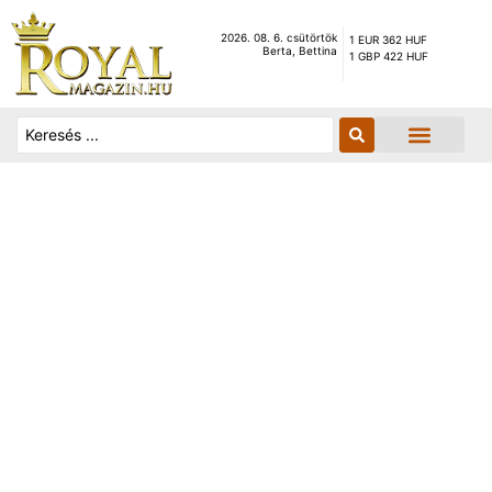
2026. 08. 6. csütörtök
1 EUR 362 HUF
Berta, Bettina
1 GBP 422 HUF