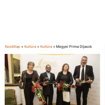
Kezdőlap
»
Kultúra
»
Kultúra
»
Megyei Prima Díjasok