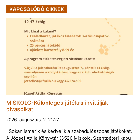
KAPCSOLÓDÓ CIKKEK
MISKOLC-Különleges játékra invitálják
olvasóikat
2026. augusztus. 2. 21:27
Sokan ismerik és kedvelik a szabadulószobás játékokat.
A József Attila Könyvtár (3526 Miskolc, Szentpéteri kapu