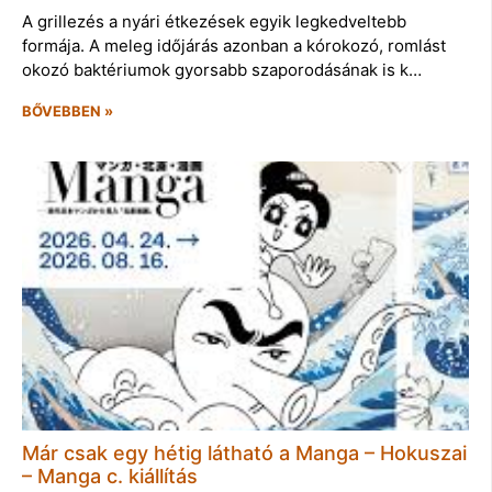
A grillezés a nyári étkezések egyik legkedveltebb
formája. A meleg időjárás azonban a kórokozó, romlást
okozó baktériumok gyorsabb szaporodásának is k…
BŐVEBBEN »
Már csak egy hétig látható a Manga – Hokuszai
– Manga c. kiállítás