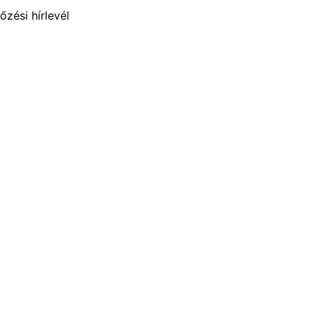
zési hírlevél