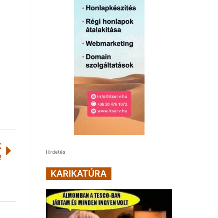
K
Hirdetés
!
KARIKATÚRA