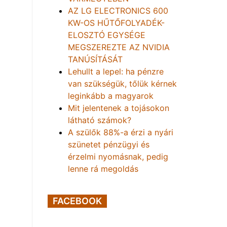
AZ LG ELECTRONICS 600
KW-OS HŰTŐFOLYADÉK-
ELOSZTÓ EGYSÉGE
MEGSZEREZTE AZ NVIDIA
TANÚSÍTÁSÁT
Lehullt a lepel: ha pénzre
van szükségük, tőlük kérnek
leginkább a magyarok
Mit jelentenek a tojásokon
látható számok?
A szülők 88%-a érzi a nyári
szünetet pénzügyi és
érzelmi nyomásnak, pedig
lenne rá megoldás
FACEBOOK