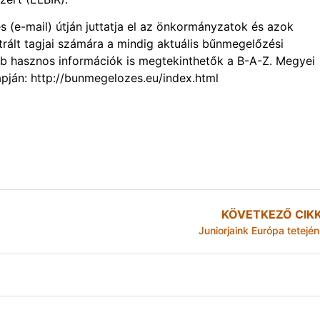
s (e-mail) útján juttatja el az önkormányzatok és azok
rált tagjai számára a mindig aktuális bűnmegelőzési
yéb hasznos információk is megtekinthetők a B-A-Z. Megyei
pján: http://bunmegelozes.eu/index.html
KÖVETKEZŐ CIK
Juniorjaink Európa tetején