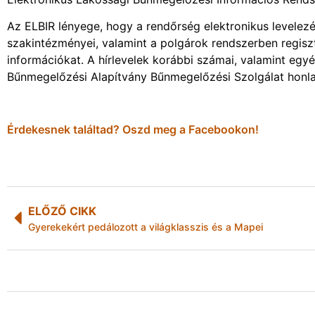
Az ELBIR lényege, hogy a rendőrség elektronikus levelezé
szakintézményei, valamint a polgárok rendszerben regiszt
információkat. A hírlevelek korábbi számai, valamint eg
Bűnmegelőzési Alapítvány Bűnmegelőzési Szolgálat honla
Érdekesnek találtad? Oszd meg a Facebookon!
ELŐZŐ CIKK
Gyerekekért pedálozott a világklasszis és a Mapei