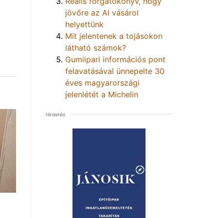
Reális forgatókönyv, hogy
jövőre az AI vásárol
helyettünk
Mit jelentenek a tojásokon
látható számok?
Gumiipari információs pont
felavatásával ünnepelte 30
éves magyarországi
jelenlétét a Michelin
Hirdetés