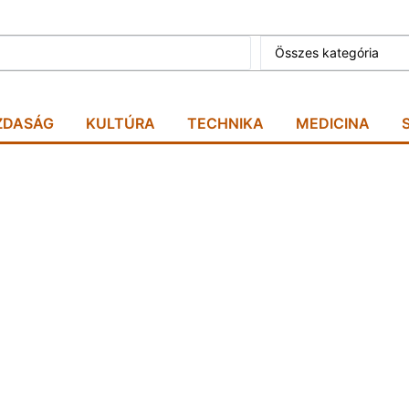
Összes kategória
ZDASÁG
KULTÚRA
TECHNIKA
MEDICINA