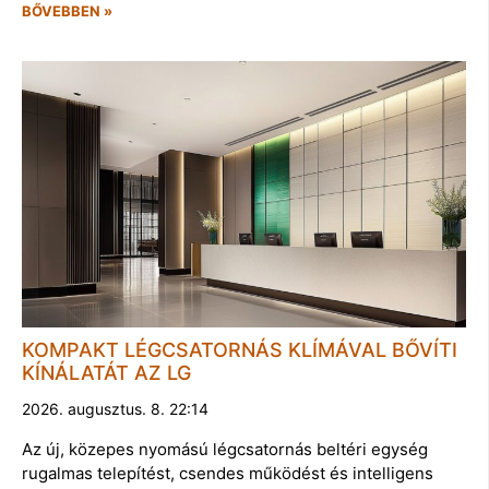
BŐVEBBEN »
KOMPAKT LÉGCSATORNÁS KLÍMÁVAL BŐVÍTI
KÍNÁLATÁT AZ LG
2026. augusztus. 8. 22:14
Az új, közepes nyomású légcsatornás beltéri egység
rugalmas telepítést, csendes működést és intelligens