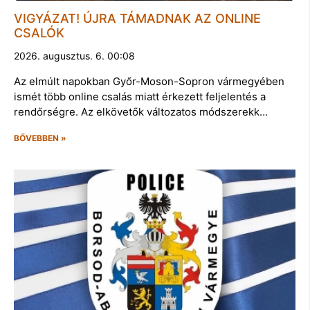
VIGYÁZAT! ÚJRA TÁMADNAK AZ ONLINE
CSALÓK
2026. augusztus. 6. 00:08
Az elmúlt napokban Győr-Moson-Sopron vármegyében
ismét több online csalás miatt érkezett feljelentés a
rendőrségre. Az elkövetők változatos módszerekk…
BŐVEBBEN »