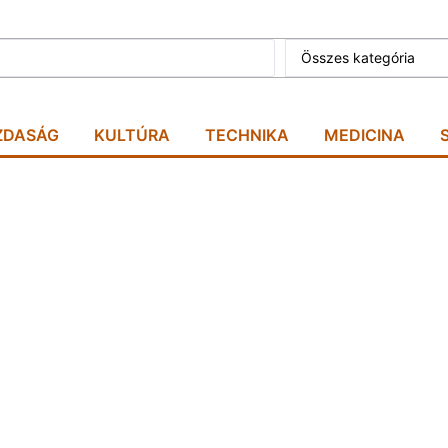
Összes kategória
ZDASÁG
KULTÚRA
TECHNIKA
MEDICINA