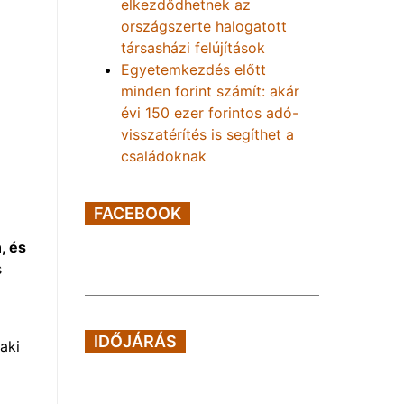
elkezdődhetnek az
országszerte halogatott
társasházi felújítások
Egyetemkezdés előtt
minden forint számít: akár
évi 150 ezer forintos adó-
visszatérítés is segíthet a
családoknak
FACEBOOK
, és
s
IDŐJÁRÁS
aki