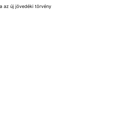
ba az új jövedéki törvény