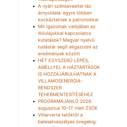
A nyári szénsavasital-láz
árnyoldala: egyre többen
kockáztatnak a patronokkal
Mit igazolnak valójában az
illóolajokkal kapcsolatos
kutatások? Magyar nyelvű
tudástár segít eligazodni az
eredmények között
HÉT EGYSZERŰ LÉPÉS,
AMELLYEL A HÁZTARTÁSOK
IS HOZZÁJÁRULHATNAK A
VILLAMOSENERGIA-
RENDSZER
TEHERMENTESÍTÉSÉHEZ
PROGRAMAJÁNLÓ 2026.
augusztus 10–17.-Heti ZSÖK
Viharverte tetőktől a
balesetveszélyes üvegekig: