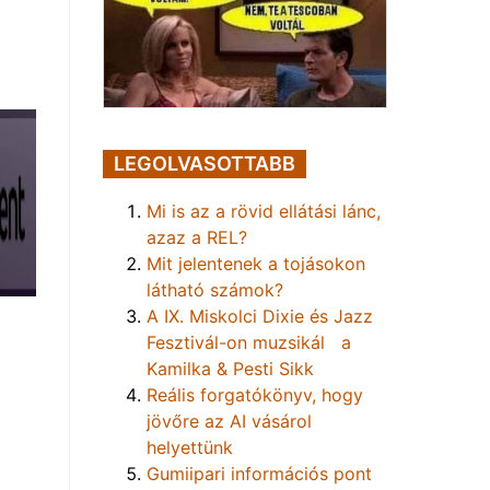
LEGOLVASOTTABB
Mi is az a rövid ellátási lánc,
azaz a REL?
Mit jelentenek a tojásokon
látható számok?
A IX. Miskolci Dixie és Jazz
Fesztivál-on muzsikál a
Kamilka & Pesti Sikk
Reális forgatókönyv, hogy
jövőre az AI vásárol
helyettünk
Gumiipari információs pont