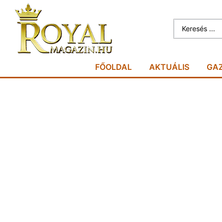
FŐOLDAL
AKTUÁLIS
GA