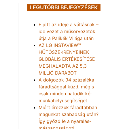
LEGUTÓBBI BEJEGYZÉSEK
Eljött az ideje a váltásnak –
ide vezet a műsorvezetők
útja a Palikék Világa után
AZ LG INSTAVIEW™
HŰTŐSZEKRÉNYEINEK
GLOBÁLIS ÉRTÉKESÍTÉSE
MEGHALADTA AZ 5,3
MILLIÓ DARABOT
A dolgozók 94 százaléka
fáradtsággal küzd, mégis
csak minden hatodik kér
munkahelyi segítséget
Miért érezzük fáradtabban
magunkat szabadság után?
Így győzd le a nyaralás-
másnaposságot!