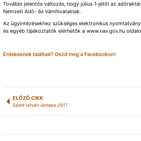
További jelentős változás, hogy július 1-jétől az adórakt
Nemzeti Adó- és Vámhivatalnak.
Az ügyintézésekhez szükséges elektronikus nyomtatványok
és egyéb tájékoztatók elérhetők a www.nav.gov.hu oldalo
Érdekesnek találtad? Oszd meg a Facebookon!
ELŐZŐ CIKK
Szent István-ünnepe 2017