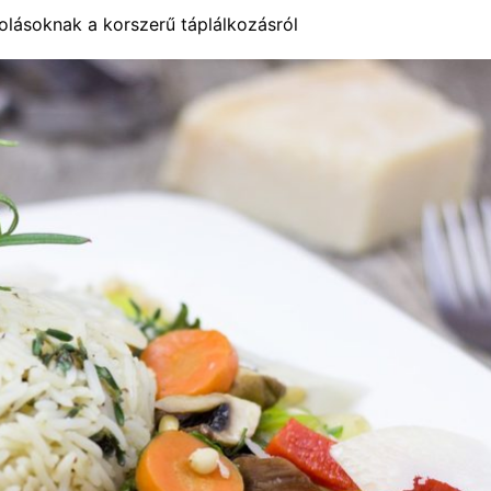
olásoknak a korszerű táplálkozásról