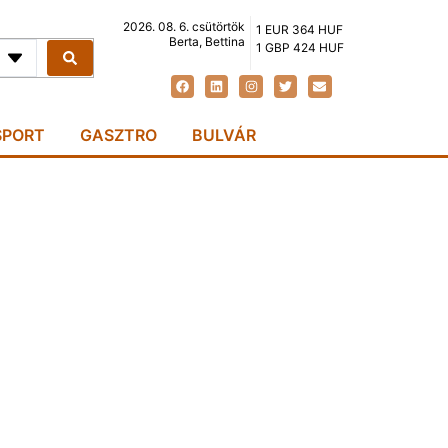
2026. 08. 6. csütörtök
1 EUR 364 HUF
Berta, Bettina
1 GBP 424 HUF
SPORT
GASZTRO
BULVÁR