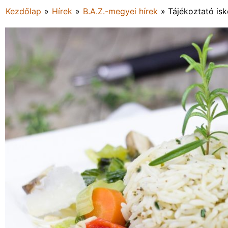
Kezdőlap
»
Hírek
»
B.A.Z.-megyei hírek
»
Tájékoztató isk