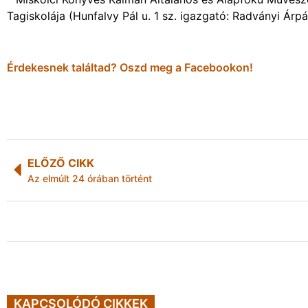
Tagiskolája (Hunfalvy Pál u. 1 sz. igazgató: Radványi Árp
Érdekesnek találtad? Oszd meg a Facebookon!
ELŐZŐ CIKK
Az elmúlt 24 órában történt
KAPCSOLÓDÓ CIKKEK