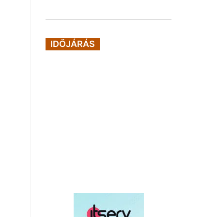
IDŐJÁRÁS