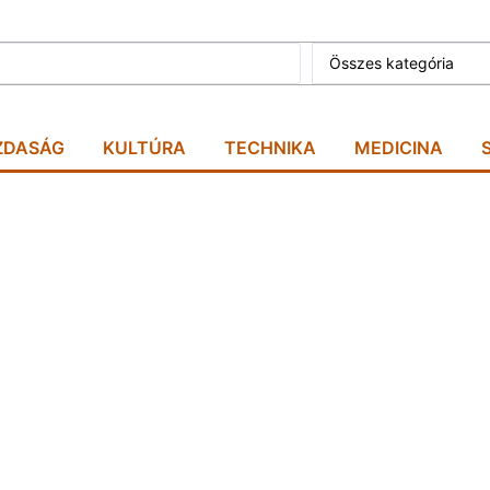
Összes kategória
ZDASÁG
KULTÚRA
TECHNIKA
MEDICINA