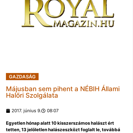
GAZDASÁG
Májusban sem pihent a NÉBIH Állami
Halőri Szolgálata
2017. június 9.
08:07
Egyetlen hónap alatt 10 kisszerszámos halászt ért
tetten, 13 jelöletlen halászeszközt foglalt le, továbbá