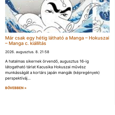
Már csak egy hétig látható a Manga – Hokuszai
– Manga c. kiállítás
2026. augusztus. 8. 21:58
A hatalmas sikernek örvendő, augusztus 16-ig
látogatható tárlat Kacusika Hokuszai művész
munkásságát a kortárs japán mangák (képregények)
perspektíváj…
BŐVEBBEN »