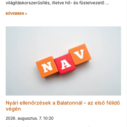
világításkorszerűsítés, illetve hő- és füstelvezető …
BŐVEBBEN »
Nyári ellenőrzések a Balatonnál – az első félidő
végén
2026. augusztus. 7. 10:20