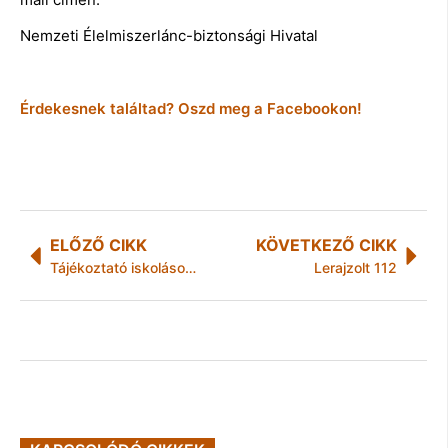
Nemzeti Élelmiszerlánc-biztonsági Hivatal
Érdekesnek találtad? Oszd meg a Facebookon!
ELŐZŐ CIKK
KÖVETKEZŐ CIKK
Tájékoztató iskolásoknak a korszerű táplálkozásról
Lerajzolt 112