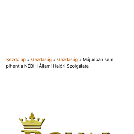
Kezdőlap
»
Gazdaság
»
Gazdaság
»
Májusban sem
pihent a NÉBIH Állami Halőri Szolgálata