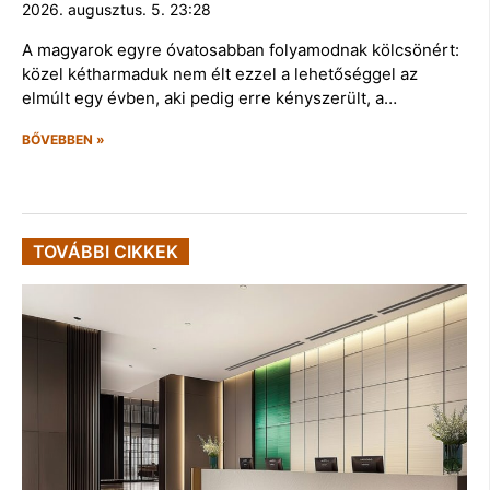
2026. augusztus. 5. 23:28
A magyarok egyre óvatosabban folyamodnak kölcsönért:
közel kétharmaduk nem élt ezzel a lehetőséggel az
elmúlt egy évben, aki pedig erre kényszerült, a…
BŐVEBBEN »
TOVÁBBI CIKKEK