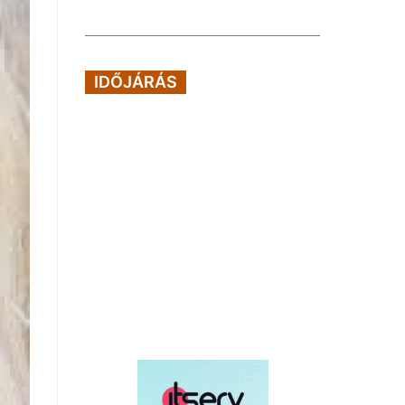
IDŐJÁRÁS