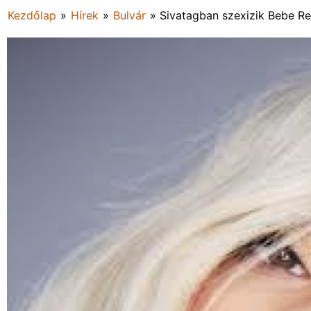
Kezdőlap
»
Hírek
»
Bulvár
»
Sivatagban szexizik Bebe Re