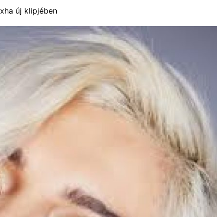
xha új klipjében