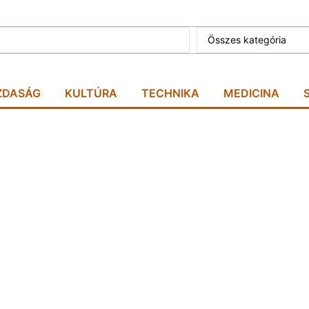
Összes kategória
ZDASÁG
KULTÚRA
TECHNIKA
MEDICINA