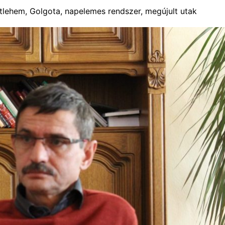
tlehem, Golgota, napelemes rendszer, megújult utak