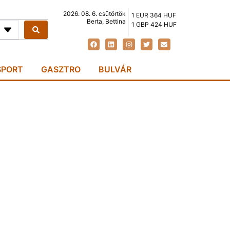
2026. 08. 6. csütörtök
1 EUR 364 HUF
Berta, Bettina
1 GBP 424 HUF
SPORT
GASZTRO
BULVÁR