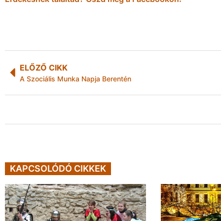
ELŐZŐ CIKK
A Szociális Munka Napja Berentén
KAPCSOLÓDÓ CIKKEK