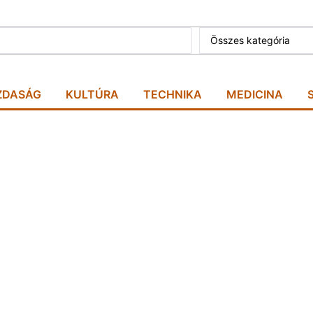
Összes kategória
ZDASÁG
KULTÚRA
TECHNIKA
MEDICINA