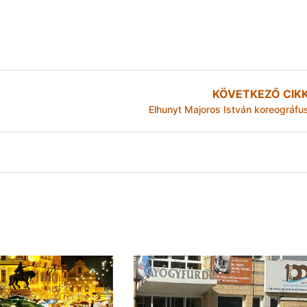
KÖVETKEZŐ CIK
Elhunyt Majoros István koreográfu