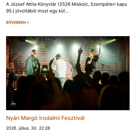
A József Attila Könyvtár (3526 Miskolc, Szentpéteri kapu
95.) jóvoltából most egy kül…
BŐVEBBEN »
Nyári Margó Irodalmi Fesztivál
2026. július. 30. 22:28