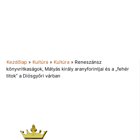
Kezdőlap
»
Kultúra
»
Kultúra
»
Reneszánsz
könyvritkaságok, Mátyás király aranyforintjai és a „fehér
titok” a Diósgyőri várban