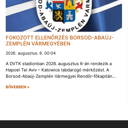
FOKOZOTT ELLENŐRZÉS BORSOD-ABAÚJ-
ZEMPLÉN VÁRMEGYÉBEN
2026. augusztus. 6. 00:04
A DVTK stadionban 2026. augusztus 6-án rendezik a
Hapoel Tel Aviv – Katowice labdarúgó mérkőzést. A
Borsod-Abaúj-Zemplén Vármegyei Rendőr-főkapitán…
BŐVEBBEN »