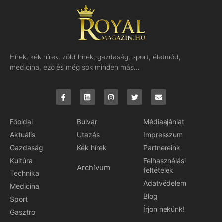
Hírek, kék hírek, zöld hírek, gazdaság, sport, életmód,
medicina, ezo és még sok minden más…
Főoldal
Bulvár
Médiaajánlat
Aktuális
Utazás
Impresszum
Gazdaság
Kék hírek
Partnereink
Kultúra
Felhasználási
Archívum
feltételek
Technika
Adatvédelem
Medicina
Blog
Sport
Írjon nekünk!
Gasztro