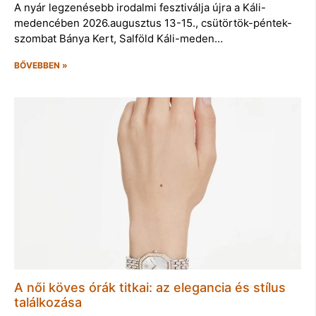
A nyár legzenésebb irodalmi fesztiválja újra a Káli-
medencében 2026.augusztus 13-15., csütörtök-péntek-
szombat Bánya Kert, Salföld Káli-meden…
BŐVEBBEN »
A női köves órák titkai: az elegancia és stílus
találkozása