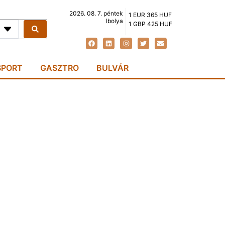
2026. 08. 7. péntek
1 EUR 365 HUF
Ibolya
1 GBP 425 HUF
SPORT
GASZTRO
BULVÁR