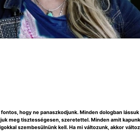
n fontos, hogy ne panaszkodjunk. Minden dologban lássuk 
ldjuk meg tisztességesen, szeretettel. Minden amit kapunk
lgokkal szembesülnünk kell. Ha mi változunk, akkor változ