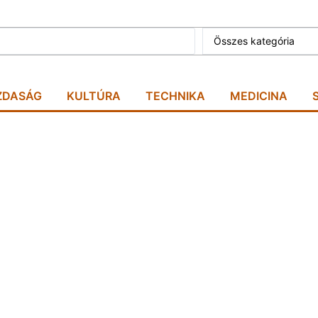
Összes kategória
ZDASÁG
KULTÚRA
TECHNIKA
MEDICINA