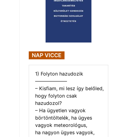
NAP VICCE
1) Folyton hazudozik
——————–
– Kisfiam, mi lesz így belőled,
hogy folyton csak
hazudozol?
– Ha ügyetlen vagyok
börtöntöltelék, ha ügyes
vagyok meteorológus,
ha nagyon ügyes vagyok,