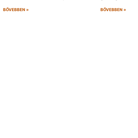
BŐVEBBEN »
BŐVEBBEN »