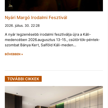
Nyári Margó Irodalmi Fesztivál
2026. július. 30. 22:28
A nyár legzenésebb irodalmi fesztiválja újra a Káli-
medencében 2026.augusztus 13-15., csütörtök-péntek-
szombat Bánya Kert, Salföld Káli-meden…
BŐVEBBEN »
TOVÁBBI CIKKEK