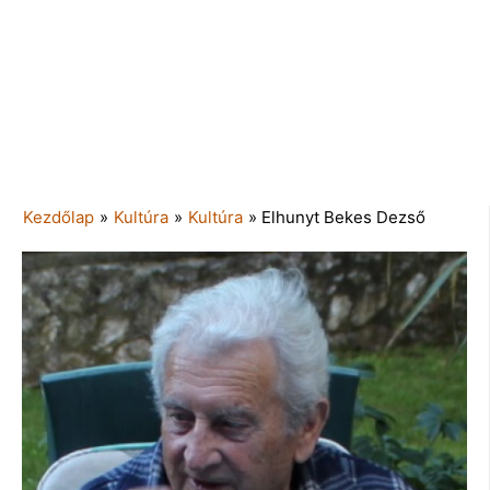
Kezdőlap
»
Kultúra
»
Kultúra
»
Elhunyt Bekes Dezső