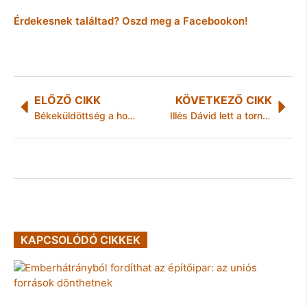
Érdekesnek találtad? Oszd meg a Facebookon!
ELŐZŐ CIKK
KÖVETKEZŐ CIKK
Békeküldöttség a honvédelmi minisztériumban
Illés Dávid lett a tornászbajnok
KAPCSOLÓDÓ CIKKEK