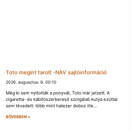
Toto megint tarolt -NAV sajtóinformáció
2026. augusztus. 6. 00:10
Még ki sem nyitották a ponyvát, Toto már jelzett. A
cigaretta- és kábítószerkereső szolgálati kutya ezúttal
sem tévedett: több mint hatezer doboz ille…
BŐVEBBEN »