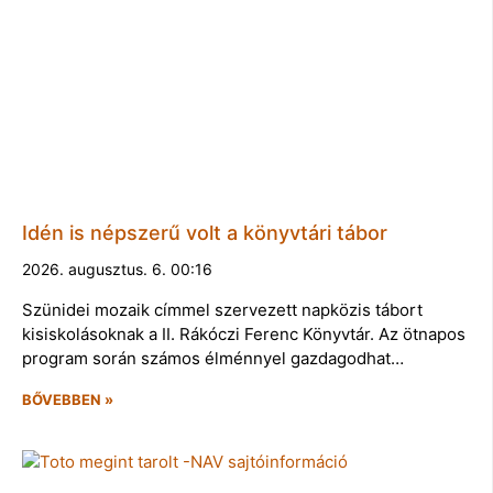
Idén is népszerű volt a könyvtári tábor
2026. augusztus. 6. 00:16
Szünidei mozaik címmel szervezett napközis tábort
kisiskolásoknak a II. Rákóczi Ferenc Könyvtár. Az ötnapos
program során számos élménnyel gazdagodhat…
BŐVEBBEN »