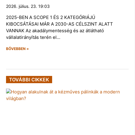
2026. július. 23. 19:03
2025-BEN A SCOPE 1 ÉS 2 KATEGÓRIÁJÚ
KIBOCSÁTÁSAI MÁR A 2030-AS CÉLSZINT ALATT
VANNAK Az akadálymentesség és az átlátható
vállalatirányítás terén el…
BŐVEBBEN »
TOVÁBBI CIKKEK