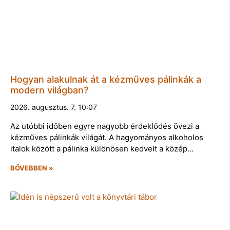
Hogyan alakulnak át a kézműves pálinkák a
modern világban?
2026. augusztus. 7. 10:07
Az utóbbi időben egyre nagyobb érdeklődés övezi a
kézműves pálinkák világát. A hagyományos alkoholos
italok között a pálinka különösen kedvelt a közép…
BŐVEBBEN »