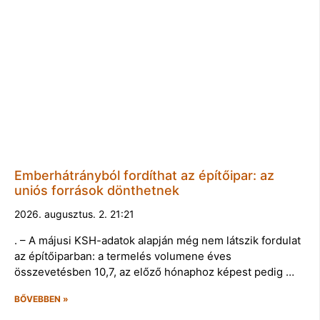
Emberhátrányból fordíthat az építőipar: az
uniós források dönthetnek
2026. augusztus. 2. 21:21
. – A májusi KSH-adatok alapján még nem látszik fordulat
az építőiparban: a termelés volumene éves
összevetésben 10,7, az előző hónaphoz képest pedig …
BŐVEBBEN »