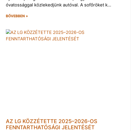
óvatossággal közlekedjünk autóval. A sofőröket k…
BŐVEBBEN »
AZ LG KÖZZÉTETTE 2025–2026-OS
FENNTARTHATÓSÁGI JELENTÉSÉT