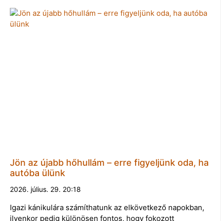
Jön az újabb hőhullám – erre figyeljünk oda, ha
autóba ülünk
2026. július. 29. 20:18
Igazi kánikulára számíthatunk az elkövetkező napokban,
ilyenkor pedig különösen fontos, hogy fokozott