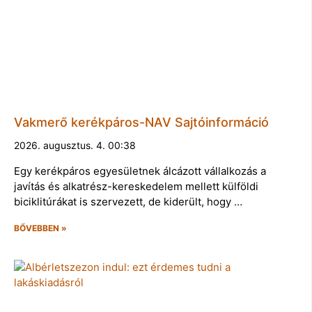
Vakmerő kerékpáros-NAV Sajtóinformáció
2026. augusztus. 4. 00:38
Egy kerékpáros egyesületnek álcázott vállalkozás a
javítás és alkatrész-kereskedelem mellett külföldi
biciklitúrákat is szervezett, de kiderült, hogy …
BŐVEBBEN »