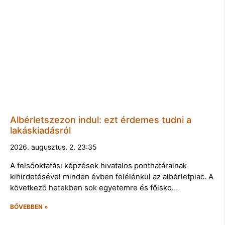
Albérletszezon indul: ezt érdemes tudni a
lakáskiadásról
2026. augusztus. 2. 23:35
A felsőoktatási képzések hivatalos ponthatárainak
kihirdetésével minden évben felélénkül az albérletpiac. A
következő hetekben sok egyetemre és főisko…
BŐVEBBEN »