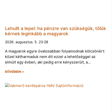
Lehullt a lepel: ha pénzre van szükségük, tőlük
kérnek leginkább a magyarok
2026. augusztus. 5. 23:28
A magyarok egyre óvatosabban folyamodnak kölcsönért:
közel kétharmaduk nem élt ezzel a lehetőséggel az
elmúlt egy évben, aki pedig erre kényszerült, a…
BŐVEBBEN »