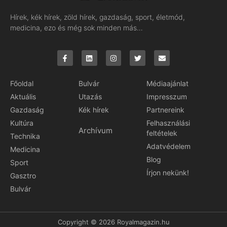
Hírek, kék hírek, zöld hírek, gazdaság, sport, életmód,
medicina, ezo és még sok minden más…
Főoldal
Bulvár
Médiaajánlat
Aktuális
Utazás
Impresszum
Gazdaság
Kék hírek
Partnereink
Kultúra
Felhasználási
Archívum
feltételek
Technika
Adatvédelem
Medicina
Blog
Sport
Írjon nekünk!
Gasztro
Bulvár
Copyright © 2026 Royalmagazin.hu