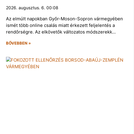
2026. augusztus. 6. 00:08
Az elmúlt napokban Győr-Moson-Sopron vármegyében
ismét több online csalás miatt érkezett feljelentés a
rendőrségre. Az elkövetők változatos módszerekk…
BŐVEBBEN »