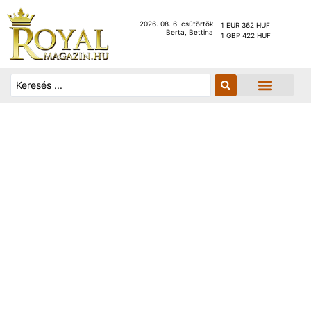
2026. 08. 6. csütörtök
1 EUR 362 HUF
Berta, Bettina
1 GBP 422 HUF