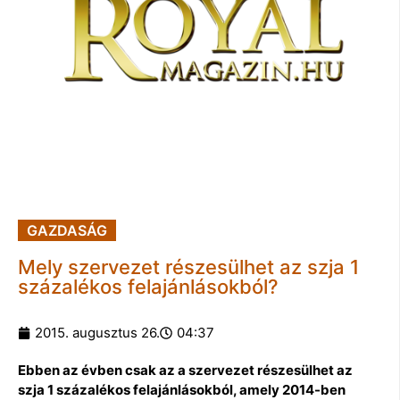
GAZDASÁG
Mely szervezet részesülhet az szja 1
százalékos felajánlásokból?
2015. augusztus 26.
04:37
Ebben az évben csak az a szervezet részesülhet az
szja 1 százalékos felajánlásokból, amely 2014-ben