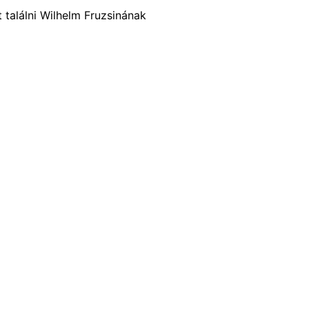
t találni Wilhelm Fruzsinának