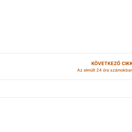
KÖVETKEZŐ CIK
Az elmúlt 24 óra számokba