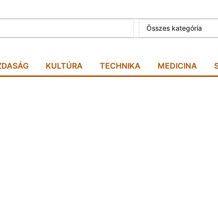
Összes kategória
ZDASÁG
KULTÚRA
TECHNIKA
MEDICINA