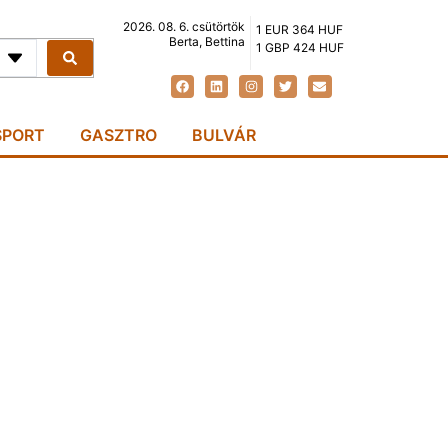
2026. 08. 6. csütörtök
1 EUR 364 HUF
Berta, Bettina
1 GBP 424 HUF
SPORT
GASZTRO
BULVÁR