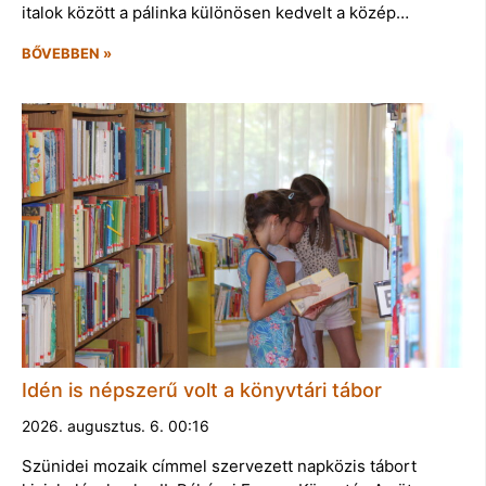
italok között a pálinka különösen kedvelt a közép…
BŐVEBBEN »
Idén is népszerű volt a könyvtári tábor
2026. augusztus. 6. 00:16
Szünidei mozaik címmel szervezett napközis tábort