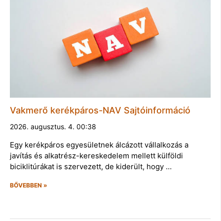
Vakmerő kerékpáros-NAV Sajtóinformáció
2026. augusztus. 4. 00:38
Egy kerékpáros egyesületnek álcázott vállalkozás a
javítás és alkatrész-kereskedelem mellett külföldi
biciklitúrákat is szervezett, de kiderült, hogy …
BŐVEBBEN »