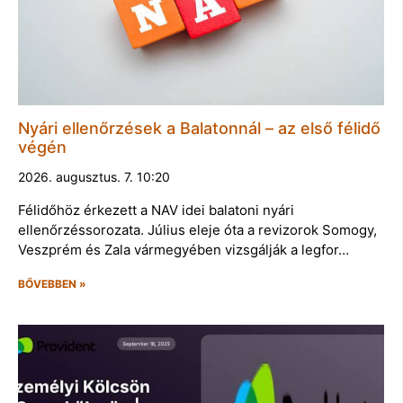
Nyári ellenőrzések a Balatonnál – az első félidő
végén
2026. augusztus. 7. 10:20
Félidőhöz érkezett a NAV idei balatoni nyári
ellenőrzéssorozata. Július eleje óta a revizorok Somogy,
Veszprém és Zala vármegyében vizsgálják a legfor…
BŐVEBBEN »