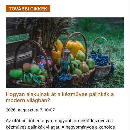
TOVÁBBI CIKKEK
Hogyan alakulnak át a kézműves pálinkák a
modern világban?
2026. augusztus. 7. 10:07
Az utóbbi időben egyre nagyobb érdeklődés övezi a
kézműves pálinkák világát. A hagyományos alkoholos