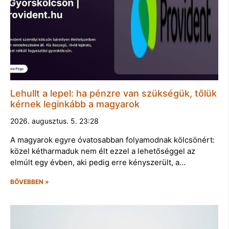
Lehullt a lepel: ha pénzre van szükségük, tőlük
kérnek leginkább a magyarok
2026. augusztus. 5. 23:28
A magyarok egyre óvatosabban folyamodnak kölcsönért:
közel kétharmaduk nem élt ezzel a lehetőséggel az
elmúlt egy évben, aki pedig erre kényszerült, a…
BŐVEBBEN »