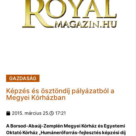
GAZDASÁG
Képzés és ösztöndíj pályázatból a
Megyei Kórházban
2015. március 25.
17:21
A Borsod-Abaúj-Zemplén Megyei Kórház és Egyetemi
Oktató Kórház „Humánerőforrás-fejlesztés képzési díj