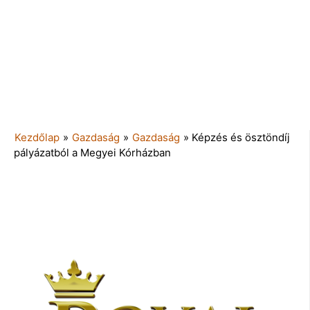
Kezdőlap
»
Gazdaság
»
Gazdaság
»
Képzés és ösztöndíj
pályázatból a Megyei Kórházban