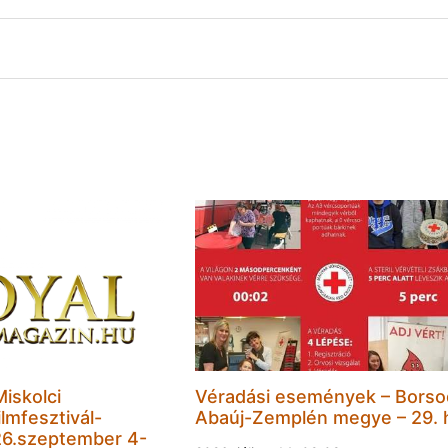
Miskolci
Véradási események – Borso
lmfesztivál-
Abaúj-Zemplén megye – 29. 
6.szeptember 4-