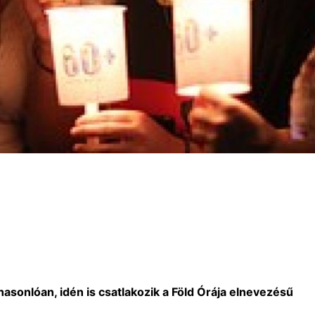
hasonlóan, idén is csatlakozik a Föld Órája elnevezésű