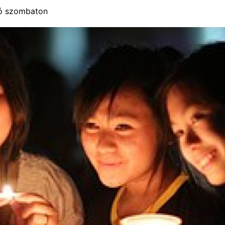
ió szombaton