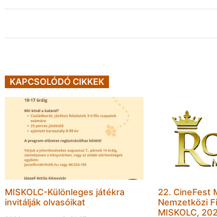
KAPCSOLÓDÓ CIKKEK
MISKOLC-Különleges játékra
22. CineFest 
invitálják olvasóikat
Nemzetközi Fi
MISKOLC, 202