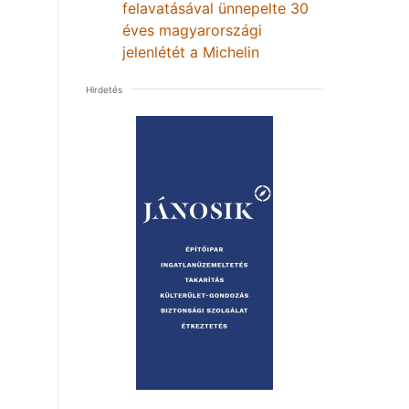
felavatásával ünnepelte 30
éves magyarországi
jelenlétét a Michelin
Hirdetés