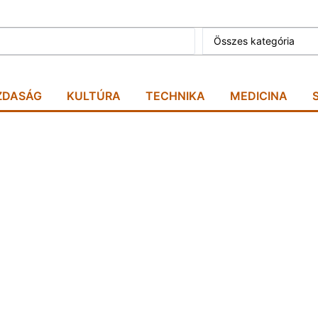
Összes kategória
ZDASÁG
KULTÚRA
TECHNIKA
MEDICINA