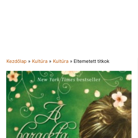
Kezdőlap
»
Kultúra
»
Kultúra
»
Eltemetett titkok