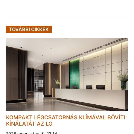
TOVÁBBI CIKKEK
KOMPAKT LÉGCSATORNÁS KLÍMÁVAL BŐVÍTI
KÍNÁLATÁT AZ LG
2026. augusztus. 8. 22:14