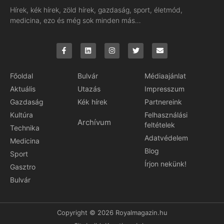
Hírek, kék hírek, zöld hírek, gazdaság, sport, életmód,
medicina, ezo és még sok minden más…
Főoldal
Bulvár
Médiaajánlat
Aktuális
Utazás
Impresszum
Gazdaság
Kék hírek
Partnereink
Kultúra
Felhasználási
Archívum
feltételek
Technika
Adatvédelem
Medicina
Blog
Sport
Írjon nekünk!
Gasztro
Bulvár
Copyright © 2026 Royalmagazin.hu