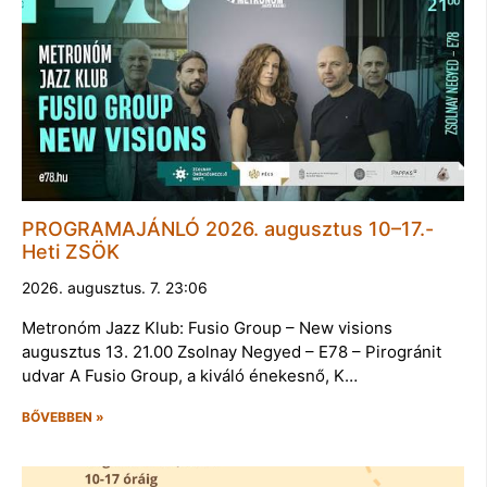
PROGRAMAJÁNLÓ 2026. augusztus 10–17.-
Heti ZSÖK
2026. augusztus. 7. 23:06
Metronóm Jazz Klub: Fusio Group – New visions
augusztus 13. 21.00 Zsolnay Negyed – E78 – Pirogránit
udvar A Fusio Group, a kiváló énekesnő, K…
BŐVEBBEN »