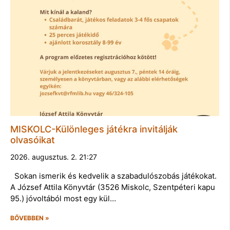
MISKOLC-Különleges játékra invitálják
olvasóikat
2026. augusztus. 2. 21:27
Sokan ismerik és kedvelik a szabadulószobás játékokat.
A József Attila Könyvtár (3526 Miskolc, Szentpéteri kapu
95.) jóvoltából most egy kül…
BŐVEBBEN »