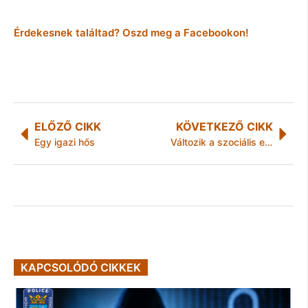
Érdekesnek találtad? Oszd meg a Facebookon!
ELŐZŐ CIKK
KÖVETKEZŐ CIKK
Egy igazi hős
Változik a szociális ellátási rendszer
KAPCSOLÓDÓ CIKKEK