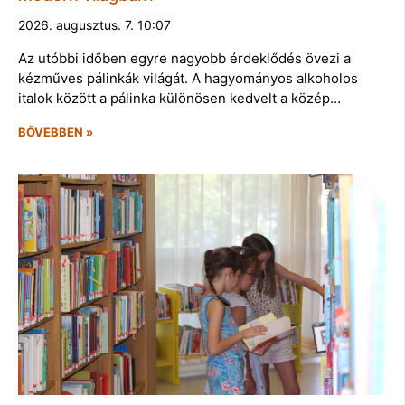
2026. augusztus. 7. 10:07
Az utóbbi időben egyre nagyobb érdeklődés övezi a
kézműves pálinkák világát. A hagyományos alkoholos
italok között a pálinka különösen kedvelt a közép…
BŐVEBBEN »