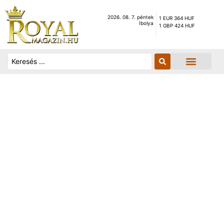
2026. 08. 7. péntek
1 EUR 364 HUF
Ibolya
1 GBP 424 HUF