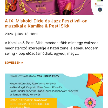
A IX. Miskolci Dixie és Jazz Fesztivál-on
muzsikál a Kamilka & Pesti Sikk
2026. július. 13. 18:11
A Kamilka & Pesti Sikk immáron több mint egy évtizede
meghatározó szereplője a hazai zenei életnek. Modern
swing - pop előadásmódjuk, egyedi, magy…
BŐVEBBEN »