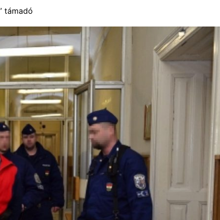
s” támadó