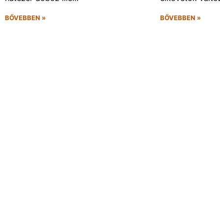
BŐVEBBEN »
BŐVEBBEN »