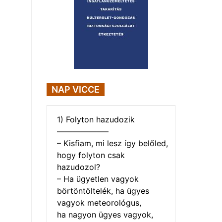
NAP VICCE
1) Folyton hazudozik
——————–
– Kisfiam, mi lesz így belőled,
hogy folyton csak
hazudozol?
– Ha ügyetlen vagyok
börtöntöltelék, ha ügyes
vagyok meteorológus,
ha nagyon ügyes vagyok,