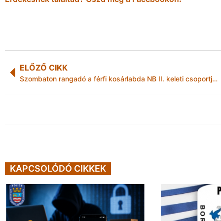
ELŐZŐ CIKK
Szombaton rangadó a férfi kosárlabda NB II. keleti csoportjában
KAPCSOLÓDÓ CIKKEK