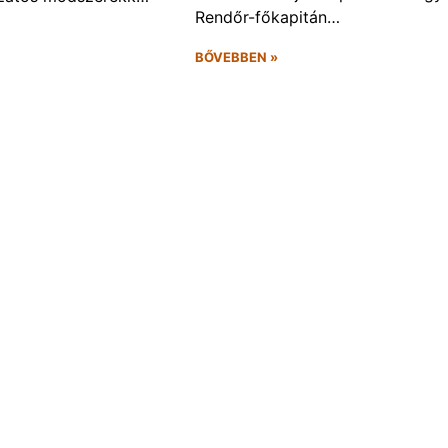
Rendőr-főkapitán…
BŐVEBBEN »