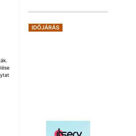
IDŐJÁRÁS
ták.
lése
ytat