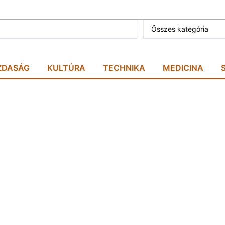
Összes kategória
ZDASÁG
KULTÚRA
TECHNIKA
MEDICINA