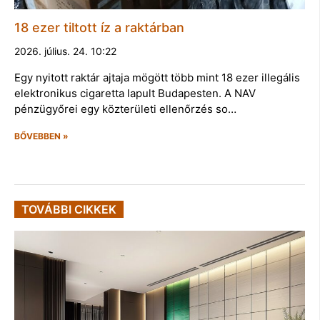
18 ezer tiltott íz a raktárban
2026. július. 24. 10:22
Egy nyitott raktár ajtaja mögött több mint 18 ezer illegális
elektronikus cigaretta lapult Budapesten. A NAV
pénzügyőrei egy közterületi ellenőrzés so…
BŐVEBBEN »
TOVÁBBI CIKKEK