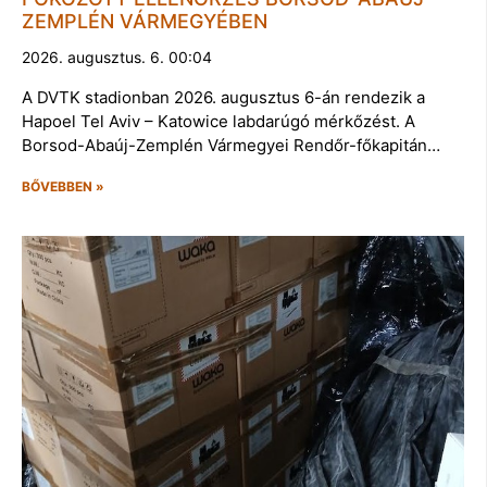
ZEMPLÉN VÁRMEGYÉBEN
2026. augusztus. 6. 00:04
A DVTK stadionban 2026. augusztus 6-án rendezik a
Hapoel Tel Aviv – Katowice labdarúgó mérkőzést. A
Borsod-Abaúj-Zemplén Vármegyei Rendőr-főkapitán…
BŐVEBBEN »