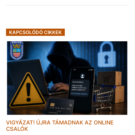
KAPCSOLÓDÓ CIKKEK
VIGYÁZAT! ÚJRA TÁMADNAK AZ ONLINE
CSALÓK