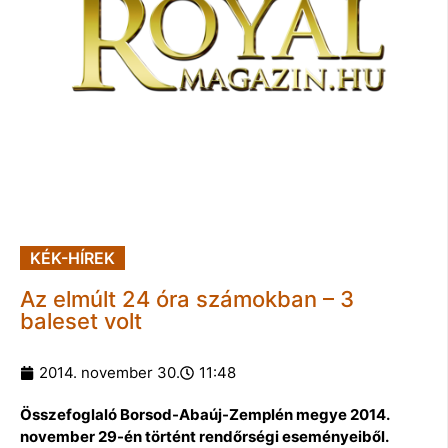
KÉK-HÍREK
Az elmúlt 24 óra számokban – 3
baleset volt
2014. november 30.
11:48
Összefoglaló Borsod-Abaúj-Zemplén megye 2014.
november 29-én történt rendőrségi eseményeiből.