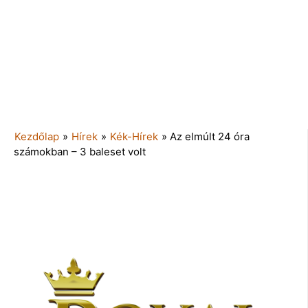
Kezdőlap
»
Hírek
»
Kék-Hírek
»
Az elmúlt 24 óra
számokban – 3 baleset volt