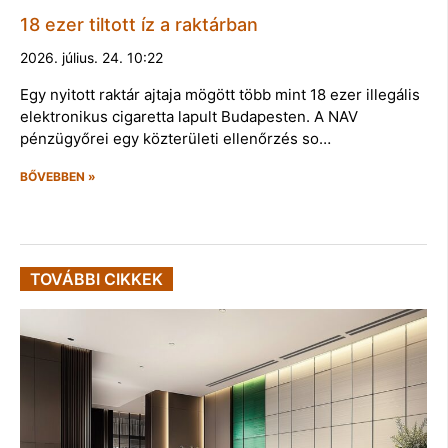
18 ezer tiltott íz a raktárban
2026. július. 24. 10:22
Egy nyitott raktár ajtaja mögött több mint 18 ezer illegális
elektronikus cigaretta lapult Budapesten. A NAV
pénzügyőrei egy közterületi ellenőrzés so…
BŐVEBBEN »
TOVÁBBI CIKKEK