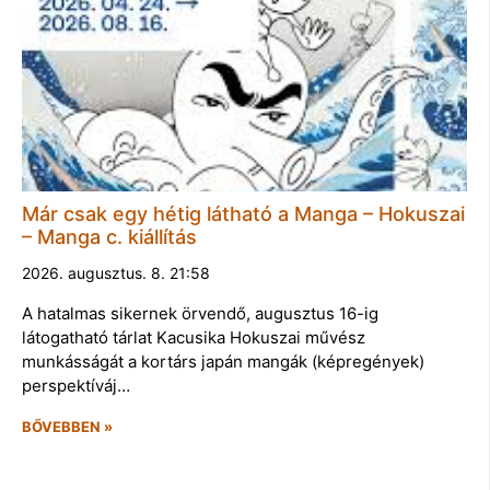
Már csak egy hétig látható a Manga – Hokuszai
– Manga c. kiállítás
2026. augusztus. 8. 21:58
A hatalmas sikernek örvendő, augusztus 16-ig
látogatható tárlat Kacusika Hokuszai művész
munkásságát a kortárs japán mangák (képregények)
perspektíváj…
BŐVEBBEN »