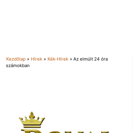
Kezdőlap
»
Hírek
»
Kék-Hírek
»
Az elmúlt 24 óra
számokban