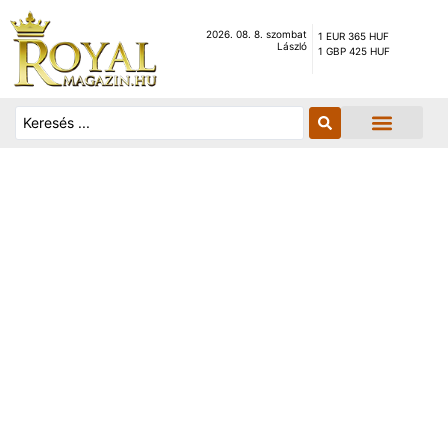
2026. 08. 8. szombat
1 EUR 365 HUF
László
1 GBP 425 HUF