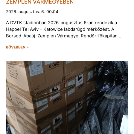
ZEMPLÉN VÁRMEGYÉBEN
2026. augusztus. 6. 00:04
A DVTK stadionban 2026. augusztus 6-án rendezik a
Hapoel Tel Aviv – Katowice labdarúgó mérkőzést. A
Borsod-Abaúj-Zemplén Vármegyei Rendőr-főkapitán…
BŐVEBBEN »