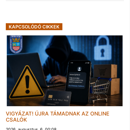
KAPCSOLÓDÓ CIKKEK
VIGYÁZAT! ÚJRA TÁMADNAK AZ ONLINE
CSALÓK
2026. augusztus. 6. 00:08