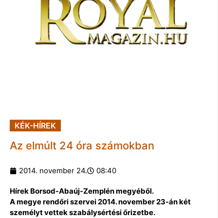
KÉK-HÍREK
Az elmúlt 24 óra számokban
2014. november 24.
08:40
Hírek Borsod-Abaúj-Zemplén megyéből.
A megye rendőri szervei 2014. november 23-án két
személyt vettek szabálysértési őrizetbe.