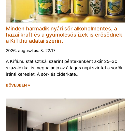
Minden harmadik nyári sör alkoholmentes, a
hazai kraft és a gyümölcsös ízek is erősödnek
a Kifli.hu adatai szerint
2026. augusztus. 8. 22:17
A Kifli.hu statisztikái szerint péntekenként akár 25–30
százalékkal is meghaladja az átlagos napi szintet a sörök
iránti kereslet. A sör- és ciderkate…
BŐVEBBEN »