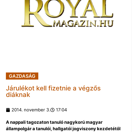
GAZDASÁG
Járulékot kell fizetnie a végzős
diáknak
2014. november 3.
17:04
A nappali tagozaton tanuló nagykorú magyar
állampolgár a tanulói, hallgatói jogviszony kezdetétől