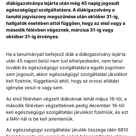
diákigazolványa lejárta után még 45 napig jogosult
egészségügyi szolgáltatásra. A diákigazolvány a
tanulói jogviszony megszűnése után október 31-ig,
hallgatók esetében attól függően, hogy az első vagy a
második félévben végeznek, március 31-ig vagy
október 31-ig érvényes.
Ha a tanulmányait befejező diák a diákigazolvány lejárta
után 45 napon belül nem tud elhelyezkedni, nem tanul
tovább és egészségügyi szolgáltatásra egyéb jogcímen
sem jogosult, akkor egészségügyi szolgáltatási járulékot
kell fizetnie, függetlenül attól, hogy az orvosi ellátást
igénybe veszi-e vagy sem.
Az első félévben végzett diákoknak tehát május 16-tól, a
második félévben végzetteknek pedig december 16-tól
kell egészségügyi szolgáltatási járulékot fizetniük, és ezt
a NAV-nál is be kell jelenteniük.
Az egészségügyi szolgáltatási járulék összege idén 6810