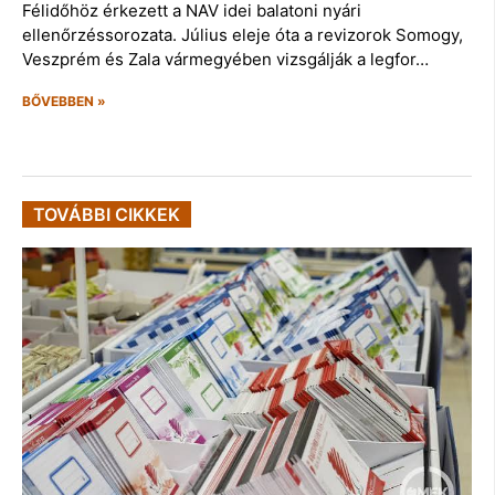
Félidőhöz érkezett a NAV idei balatoni nyári
ellenőrzéssorozata. Július eleje óta a revizorok Somogy,
Veszprém és Zala vármegyében vizsgálják a legfor…
BŐVEBBEN »
TOVÁBBI CIKKEK