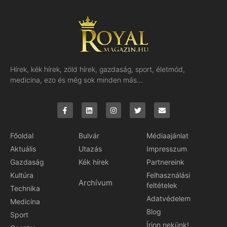
Hírek, kék hírek, zöld hírek, gazdaság, sport, életmód,
medicina, ezo és még sok minden más…
Főoldal
Bulvár
Médiaajánlat
Aktuális
Utazás
Impresszum
Gazdaság
Kék hírek
Partnereink
Kultúra
Felhasználási
Archívum
feltételek
Technika
Adatvédelem
Medicina
Blog
Sport
Írjon nekünk!