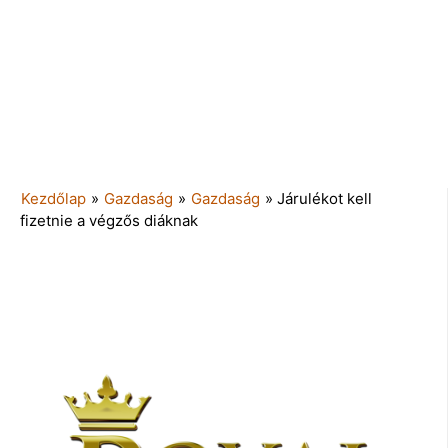
Kezdőlap
»
Gazdaság
»
Gazdaság
»
Járulékot kell
fizetnie a végzős diáknak