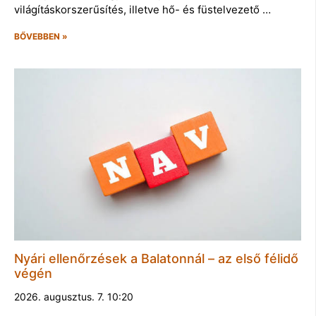
világításkorszerűsítés, illetve hő- és füstelvezető …
BŐVEBBEN »
Nyári ellenőrzések a Balatonnál – az első félidő
végén
2026. augusztus. 7. 10:20