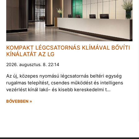
KOMPAKT LÉGCSATORNÁS KLÍMÁVAL BŐVÍTI
KÍNÁLATÁT AZ LG
2026. augusztus. 8. 22:14
Az új, közepes nyomású légcsatornás beltéri egység
rugalmas telepítést, csendes működést és intelligens
vezérlést kínál lakó- és kisebb kereskedelmi t…
BŐVEBBEN »