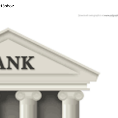
ztáshoz