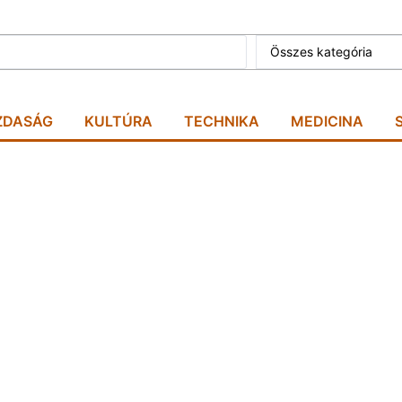
Összes kategória
ZDASÁG
KULTÚRA
TECHNIKA
MEDICINA