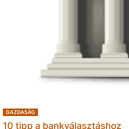
GAZDASÁG
10 tipp a bankválasztáshoz