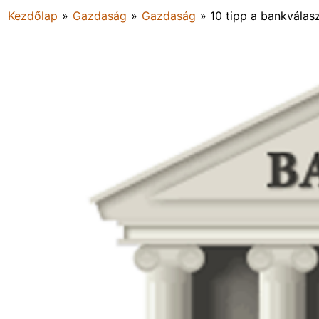
Kezdőlap
»
Gazdaság
»
Gazdaság
»
10 tipp a bankválas