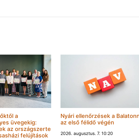
őktől a
Nyári ellenőrzések a Balatonn
yes üvegekig:
az első félidő végén
ek az országszerte
2026. augusztus. 7. 10:20
sasházi felújítások