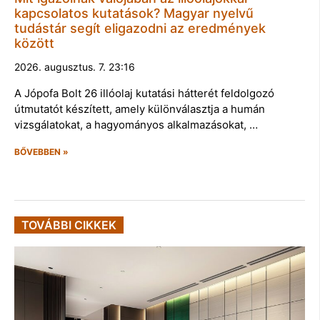
kapcsolatos kutatások? Magyar nyelvű
tudástár segít eligazodni az eredmények
között
2026. augusztus. 7. 23:16
A Jópofa Bolt 26 illóolaj kutatási hátterét feldolgozó
útmutatót készített, amely különválasztja a humán
vizsgálatokat, a hagyományos alkalmazásokat, …
BŐVEBBEN »
TOVÁBBI CIKKEK