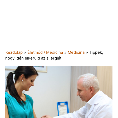
Kezdőlap
»
Életmód / Medicina
»
Medicina
»
Tippek,
hogy idén elkerüld az allergiát!