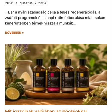
2026. augusztus. 7. 23:28
– Bár a nyári szabadság célja a teljes regenerálódás, a
zsúfolt programok és a napi rutin felborulása miatt sokan
kimerültebben térnek vissza a munkáb…
BŐVEBBEN »
Mit igazolnak valójában az illóolajokkal