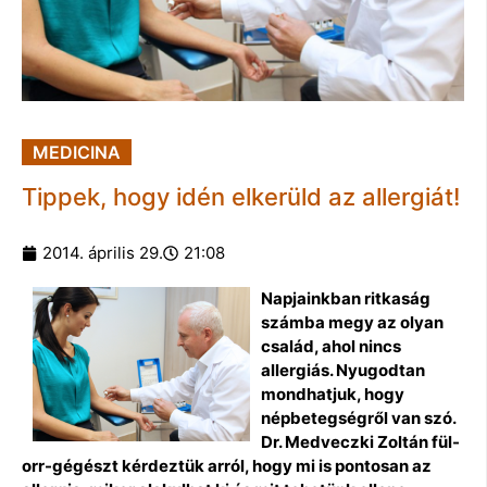
MEDICINA
Tippek, hogy idén elkerüld az allergiát!
2014. április 29.
21:08
Napjainkban ritkaság
számba megy az olyan
család, ahol nincs
allergiás. Nyugodtan
mondhatjuk, hogy
népbetegségről van szó.
Dr. Medveczki Zoltán fül-
orr-gégészt kérdeztük arról, hogy mi is pontosan az