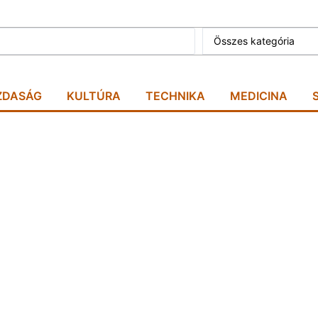
Összes kategória
ZDASÁG
KULTÚRA
TECHNIKA
MEDICINA