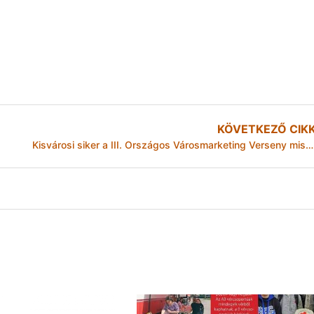
KÖVETKEZŐ CIK
Kisvárosi siker a III. Országos Városmarketing Verseny miskolci döntőjén