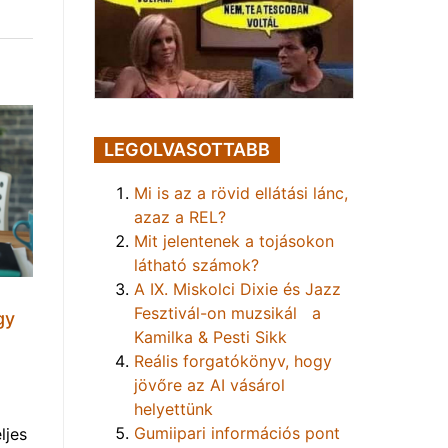
LEGOLVASOTTABB
Mi is az a rövid ellátási lánc,
azaz a REL?
Mit jelentenek a tojásokon
látható számok?
A IX. Miskolci Dixie és Jazz
Fesztivál-on muzsikál a
gy
Kamilka & Pesti Sikk
Reális forgatókönyv, hogy
jövőre az AI vásárol
helyettünk
Gumiipari információs pont
ljes