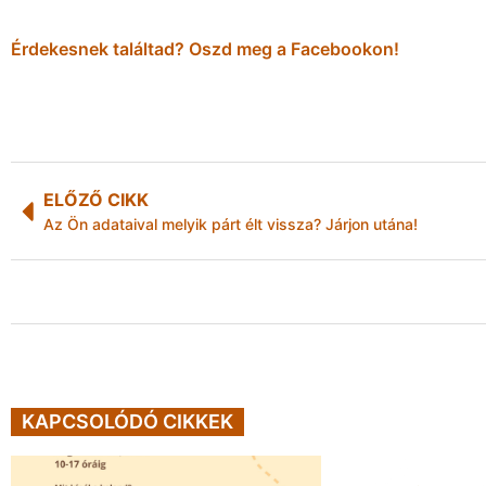
Érdekesnek találtad? Oszd meg a Facebookon!
ELŐZŐ CIKK
Az Ön adataival melyik párt élt vissza? Járjon utána!
KAPCSOLÓDÓ CIKKEK