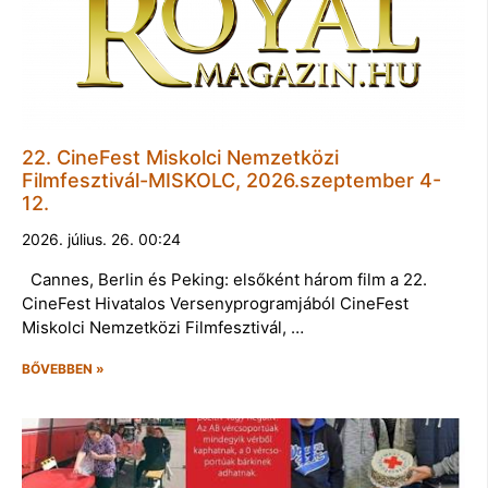
22. CineFest Miskolci Nemzetközi
Filmfesztivál-MISKOLC, 2026.szeptember 4-
12.
2026. július. 26. 00:24
Cannes, Berlin és Peking: elsőként három film a 22.
CineFest Hivatalos Versenyprogramjából CineFest
Miskolci Nemzetközi Filmfesztivál, …
BŐVEBBEN »