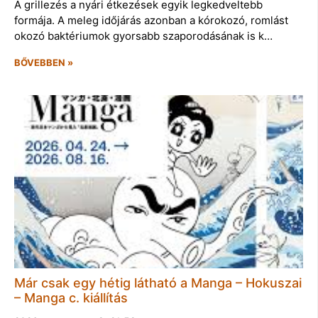
A grillezés a nyári étkezések egyik legkedveltebb
formája. A meleg időjárás azonban a kórokozó, romlást
okozó baktériumok gyorsabb szaporodásának is k…
BŐVEBBEN »
Már csak egy hétig látható a Manga – Hokuszai
– Manga c. kiállítás