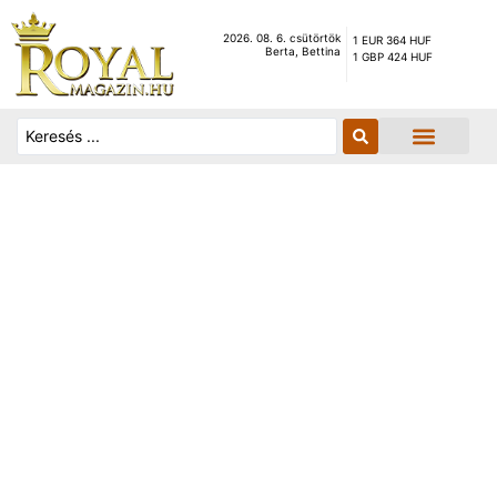
2026. 08. 6. csütörtök
1 EUR 364 HUF
Berta, Bettina
1 GBP 424 HUF