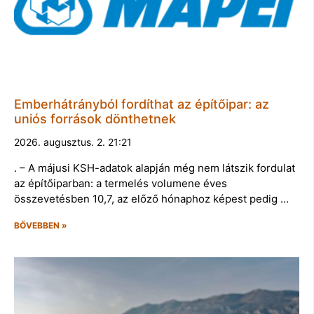
Emberhátrányból fordíthat az építőipar: az
uniós források dönthetnek
2026. augusztus. 2. 21:21
. – A májusi KSH-adatok alapján még nem látszik fordulat
az építőiparban: a termelés volumene éves
összevetésben 10,7, az előző hónaphoz képest pedig …
BŐVEBBEN »