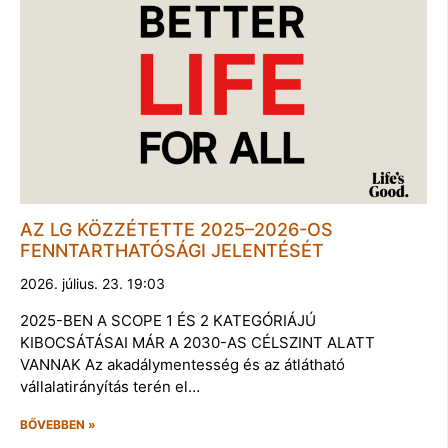
AZ LG KÖZZÉTETTE 2025–2026-OS
FENNTARTHATÓSÁGI JELENTÉSÉT
2026. július. 23. 19:03
2025-BEN A SCOPE 1 ÉS 2 KATEGÓRIÁJÚ
KIBOCSÁTÁSAI MÁR A 2030-AS CÉLSZINT ALATT
VANNAK Az akadálymentesség és az átlátható
vállalatirányítás terén el…
BŐVEBBEN »