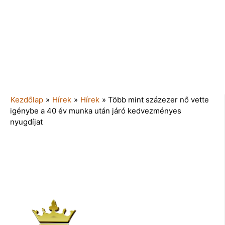
Kezdőlap
»
Hírek
»
Hírek
»
Több mint százezer nő vette
igénybe a 40 év munka után járó kedvezményes
nyugdíjat