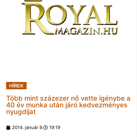
HÍREK
Több mint százezer nő vette igénybe a
40 év munka után járó kedvezményes
nyugdíjat
2014. január 9.
19:19