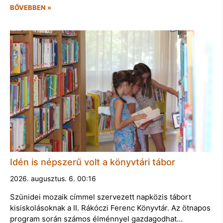
BŐVEBBEN »
Idén is népszerű volt a könyvtári tábor
2026. augusztus. 6. 00:16
Szünidei mozaik címmel szervezett napközis tábort
kisiskolásoknak a II. Rákóczi Ferenc Könyvtár. Az ötnapos
program során számos élménnyel gazdagodhat…