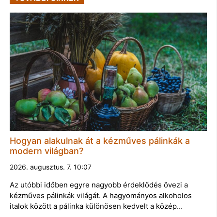
Hogyan alakulnak át a kézműves pálinkák a
modern világban?
2026. augusztus. 7. 10:07
Az utóbbi időben egyre nagyobb érdeklődés övezi a
kézműves pálinkák világát. A hagyományos alkoholos
italok között a pálinka különösen kedvelt a közép…