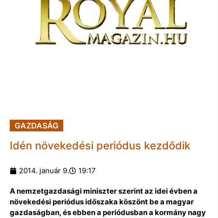
GAZDASÁG
Idén növekedési periódus kezdődik
2014. január 9.
19:17
A nemzetgazdasági miniszter szerint az idei évben a
növekedési periódus időszaka köszönt be a magyar
gazdaságban, és ebben a periódusban a kormány nagy