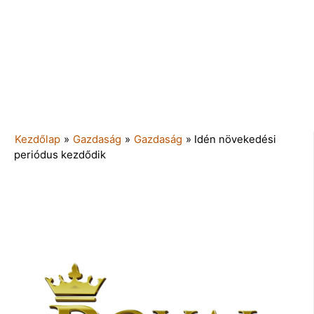
Kezdőlap
»
Gazdaság
»
Gazdaság
»
Idén növekedési
periódus kezdődik