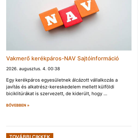
Vakmerő kerékpáros-NAV Sajtóinformáció
2026. augusztus. 4. 00:38
Egy kerékpáros egyesületnek álcázott vállalkozás a
javítás és alkatrész-kereskedelem mellett külföldi
biciklitúrákat is szervezett, de kiderült, hogy …
BŐVEBBEN »
TOVÁBBI CIKKEK