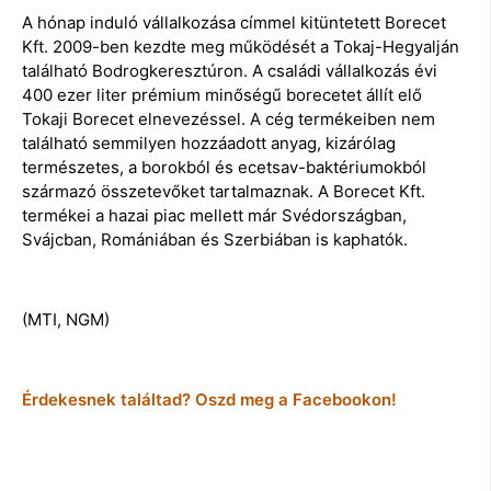
A hónap induló vállalkozása címmel kitüntetett Borecet
Kft. 2009-ben kezdte meg működését a Tokaj-Hegyalján
található Bodrogkeresztúron. A családi vállalkozás évi
400 ezer liter prémium minőségű borecetet állít elő
Tokaji Borecet elnevezéssel. A cég termékeiben nem
található semmilyen hozzáadott anyag, kizárólag
természetes, a borokból és ecetsav-baktériumokból
származó összetevőket tartalmaznak. A Borecet Kft.
termékei a hazai piac mellett már Svédországban,
Svájcban, Romániában és Szerbiában is kaphatók.
(MTI, NGM)
Érdekesnek találtad? Oszd meg a Facebookon!