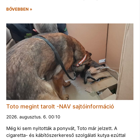
BŐVEBBEN »
Toto megint tarolt -NAV sajtóinformáció
2026. augusztus. 6. 00:10
Még ki sem nyitották a ponyvát, Toto már jelzett. A
cigaretta- és kábítószerkereső szolgálati kutya ezúttal