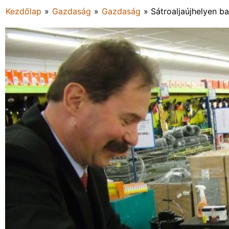
Kezdőlap
»
Gazdaság
»
Gazdaság
»
Sátroaljaújhelyen ba