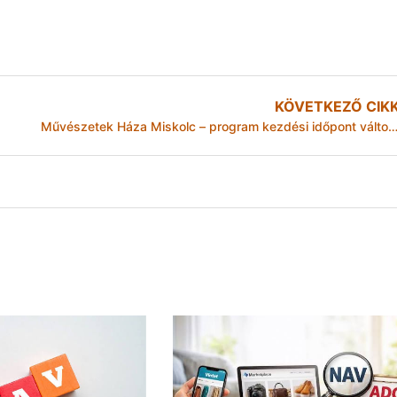
KÖVETKEZŐ CIK
Művészetek Háza Miskolc – program kezdési időpont válto