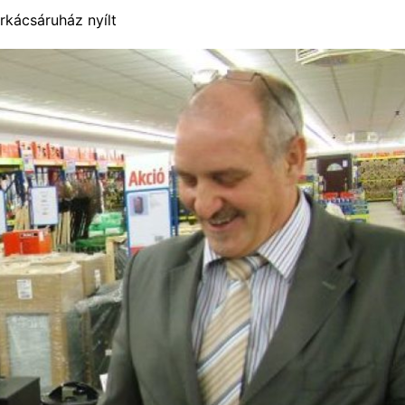
rkácsáruház nyílt