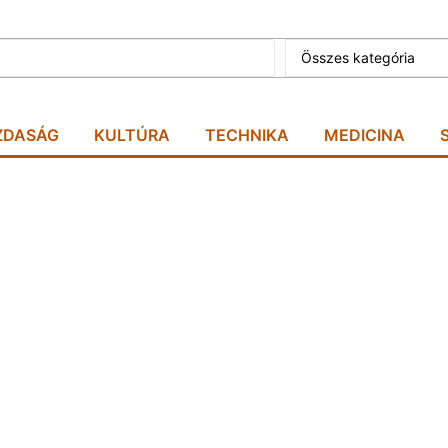
Összes kategória
ZDASÁG
KULTÚRA
TECHNIKA
MEDICINA