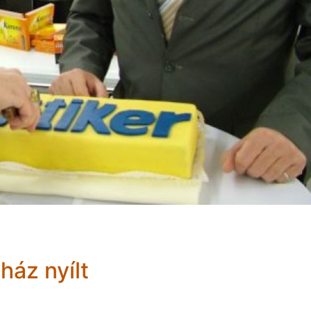
ház nyílt