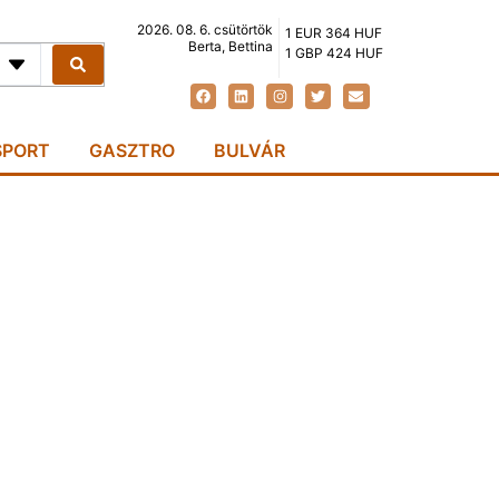
2026. 08. 6. csütörtök
1 EUR 364 HUF
Berta, Bettina
1 GBP 424 HUF
SPORT
GASZTRO
BULVÁR