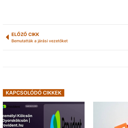
ELŐZŐ CIKK
Bemutatták a járási vezetőket
KAPCSOLÓDÓ CIKKEK