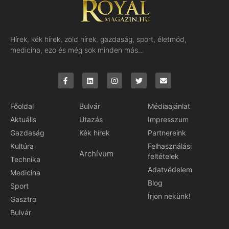
Hírek, kék hírek, zöld hírek, gazdaság, sport, életmód,
medicina, ezo és még sok minden más…
Főoldal
Bulvár
Médiaajánlat
Aktuális
Utazás
Impresszum
Gazdaság
Kék hírek
Partnereink
Kultúra
Felhasználási
Archívum
feltételek
Technika
Adatvédelem
Medicina
Blog
Sport
Írjon nekünk!
Gasztro
Bulvár