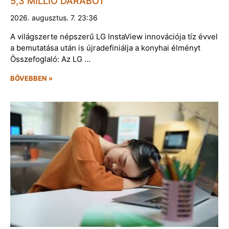
5,3 MILLIÓ DARABOT
2026. augusztus. 7. 23:36
A világszerte népszerű LG InstaView innovációja tíz évvel
a bemutatása után is újradefiniálja a konyhai élményt
Összefoglaló: Az LG …
BŐVEBBEN »