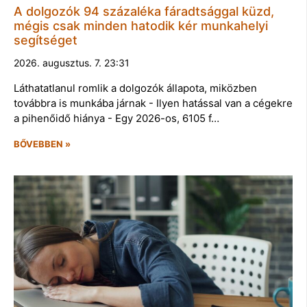
A dolgozók 94 százaléka fáradtsággal küzd,
mégis csak minden hatodik kér munkahelyi
segítséget
2026. augusztus. 7. 23:31
Láthatatlanul romlik a dolgozók állapota, miközben
továbbra is munkába járnak - Ilyen hatással van a cégekre
a pihenőidő hiánya - Egy 2026-os, 6105 f…
BŐVEBBEN »