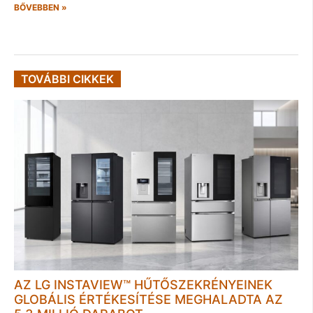
BŐVEBBEN »
TOVÁBBI CIKKEK
AZ LG INSTAVIEW™ HŰTŐSZEKRÉNYEINEK
GLOBÁLIS ÉRTÉKESÍTÉSE MEGHALADTA AZ