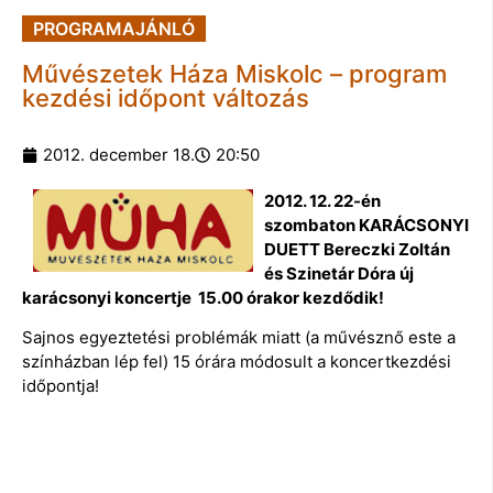
PROGRAMAJÁNLÓ
Művészetek Háza Miskolc – program
kezdési időpont változás
2012. december 18.
20:50
2012. 12. 22-én
szombaton KARÁCSONYI
DUETT Bereczki Zoltán
és Szinetár Dóra új
karácsonyi koncertje 15.00 órakor kezdődik!
Sajnos egyeztetési problémák miatt (a művésznő este a
színházban lép fel) 15 órára módosult a koncertkezdési
időpontja!