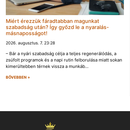
Miért érezzük fáradtabban magunkat
szabadság után? Így győzd le a nyaralás-
másnaposságot!
2026. augusztus. 7. 23:28
– Bár a nyári szabadság célja a teljes regenerálódás, a
zsúfolt programok és a napi rutin felborulása miatt sokan
kimerültebben térnek vissza a munkáb…
BŐVEBBEN »