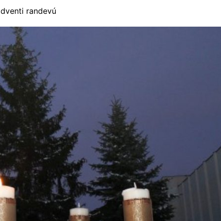
dventi randevú