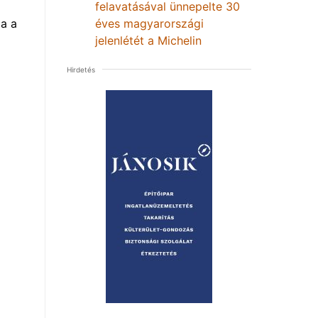
felavatásával ünnepelte 30
éves magyarországi
a a
jelenlétét a Michelin
Hirdetés