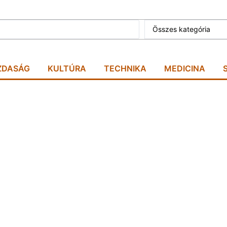
Összes kategória
ZDASÁG
KULTÚRA
TECHNIKA
MEDICINA