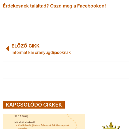
Érdekesnek találtad? Oszd meg a Facebookon!
ELŐZŐ CIKK
Informatikai óranyugdíjasoknak
KAPCSOLÓDÓ CIKKEK