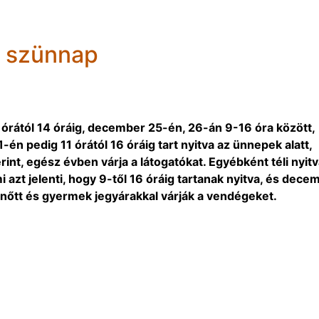
s szünnap
órától 14 óráig, december 25-én, 26-án 9-16 óra között,
-én pedig 11 órától 16 óráig tart nyitva az ünnepek alatt,
int, egész évben várja a látogatókat. Egyébként téli nyit
 azt jelenti, hogy 9-től 16 óráig tartanak nyitva, és dece
nőtt és gyermek jegyárakkal várják a vendégeket.