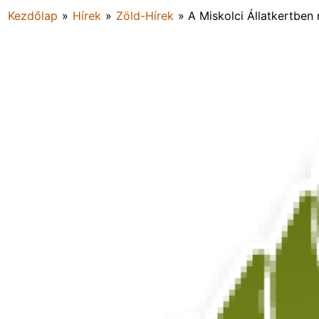
Kezdőlap
»
Hírek
»
Zöld-Hírek
»
A Miskolci Állatkertben