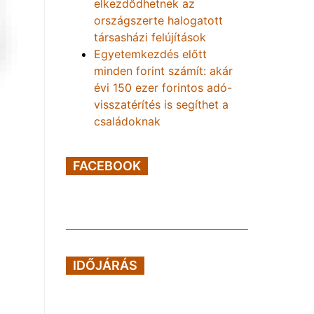
elkezdődhetnek az
országszerte halogatott
társasházi felújítások
Egyetemkezdés előtt
minden forint számít: akár
évi 150 ezer forintos adó-
visszatérítés is segíthet a
családoknak
FACEBOOK
IDŐJÁRÁS