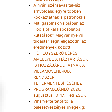
A nyári szénsavasital-láz
árnyoldala: egyre többen
kockáztatnak a patronokkal
Mit igazolnak valójában az
illóolajokkal kapcsolatos
kutatások? Magyar nyelvű
tudástár segít eligazodni az
eredmények között
HÉT EGYSZERŰ LÉPÉS,
AMELLYEL A HÁZTARTÁSOK
IS HOZZÁJÁRULHATNAK A
VILLAMOSENERGIA-
RENDSZER
TEHERMENTESÍTÉSÉHEZ
PROGRAMAJÁNLÓ 2026.
augusztus 10–17.-Heti ZSÖK
Viharverte tetőktől a
balesetveszélyes üvegekig: