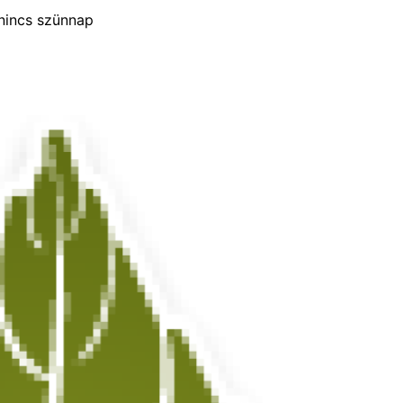
 nincs szünnap