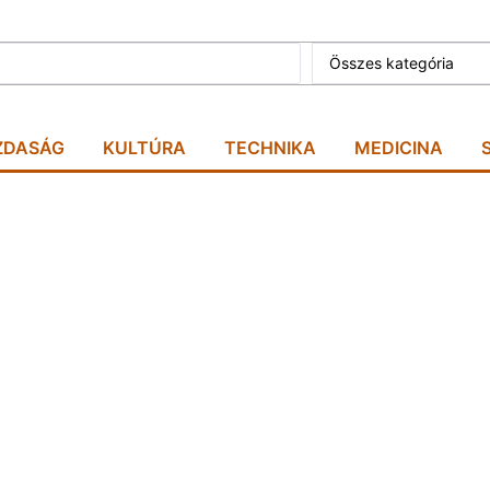
Összes kategória
ZDASÁG
KULTÚRA
TECHNIKA
MEDICINA