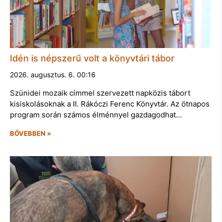
Idén is népszerű volt a könyvtári tábor
2026. augusztus. 6. 00:16
Szünidei mozaik címmel szervezett napközis tábort
kisiskolásoknak a II. Rákóczi Ferenc Könyvtár. Az ötnapos
program során számos élménnyel gazdagodhat…
BŐVEBBEN »