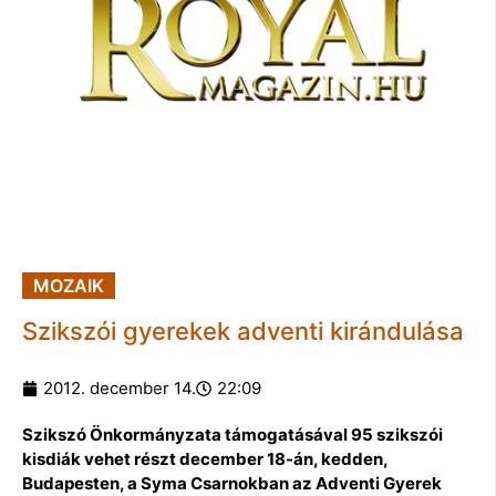
MOZAIK
Szikszói gyerekek adventi kirándulása
2012. december 14.
22:09
Szikszó Önkormányzata támogatásával 95 szikszói
kisdiák vehet részt december 18-án, kedden,
Budapesten, a Syma Csarnokban az Adventi Gyerek