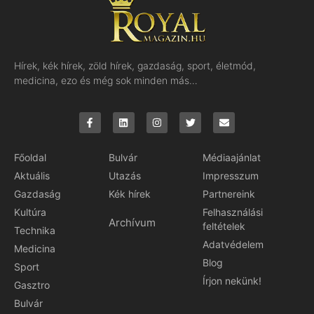
Hírek, kék hírek, zöld hírek, gazdaság, sport, életmód,
medicina, ezo és még sok minden más…
Főoldal
Bulvár
Médiaajánlat
Aktuális
Utazás
Impresszum
Gazdaság
Kék hírek
Partnereink
Kultúra
Felhasználási
Archívum
feltételek
Technika
Adatvédelem
Medicina
Blog
Sport
Írjon nekünk!
Gasztro
Bulvár