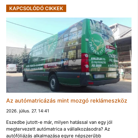
KAPCSOLÓDÓ CIKKEK
Az autómatricázás mint mozgó reklámeszköz
2026. július. 27. 14:41
Eszedbe jutott-e már, milyen hatással van egy jól
megtervezett autómatrica a vállalkozásodra? Az
autófóliázás alkalmazása egyre népszerűbb