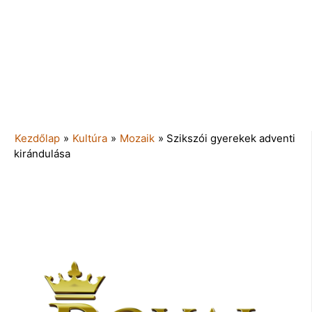
Kezdőlap
»
Kultúra
»
Mozaik
»
Szikszói gyerekek adventi
kirándulása