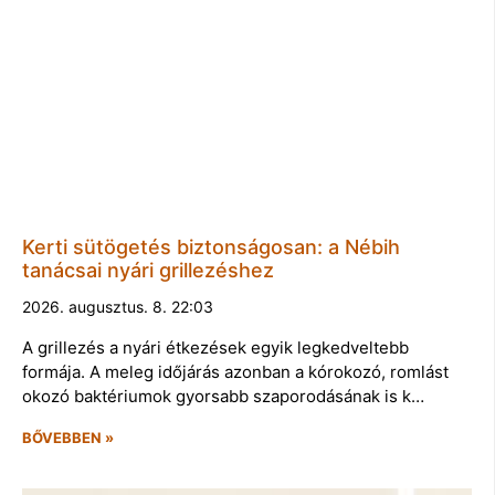
Kerti sütögetés biztonságosan: a Nébih
tanácsai nyári grillezéshez
2026. augusztus. 8. 22:03
A grillezés a nyári étkezések egyik legkedveltebb
formája. A meleg időjárás azonban a kórokozó, romlást
okozó baktériumok gyorsabb szaporodásának is k…
BŐVEBBEN »