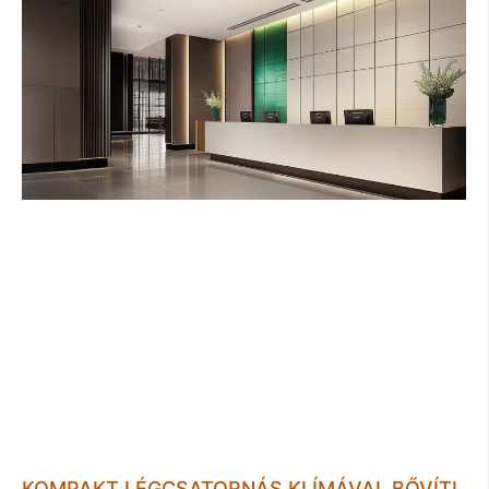
KOMPAKT LÉGCSATORNÁS KLÍMÁVAL BŐVÍTI