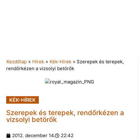
Kezdőlap
»
Hírek
»
Kék-Hírek
»
Szerepek és terepek,
rendőrkézen a vizsolyi betörők
KÉK-HÍREK
Szerepek és terepek, rendőrkézen a
vizsolyi betörők
2012. december 14.
22:42