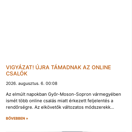
VIGYÁZAT! ÚJRA TÁMADNAK AZ ONLINE
CSALÓK
2026. augusztus. 6. 00:08
Az elmúlt napokban Győr-Moson-Sopron vármegyében
ismét több online csalás miatt érkezett feljelentés a
rendőrségre. Az elkövetők változatos módszerekk…
BŐVEBBEN »