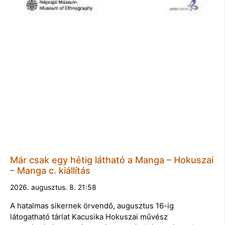
Már csak egy hétig látható a Manga – Hokuszai
– Manga c. kiállítás
2026. augusztus. 8. 21:58
A hatalmas sikernek örvendő, augusztus 16-ig
látogatható tárlat Kacusika Hokuszai művész