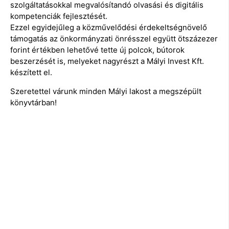
szolgáltatásokkal megvalósítandó olvasási és digitális
kompetenciák fejlesztését.
Ezzel egyidejűleg a közművelődési érdekeltségnövelő
támogatás az önkormányzati önrésszel együtt ötszázezer
forint értékben lehetővé tette új polcok, bútorok
beszerzését is, melyeket nagyrészt a Mályi Invest Kft.
készített el.
Szeretettel várunk minden Mályi lakost a megszépült
könyvtárban!