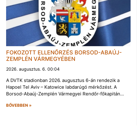
FOKOZOTT ELLENŐRZÉS BORSOD-ABAÚJ-
ZEMPLÉN VÁRMEGYÉBEN
2026. augusztus. 6. 00:04
A DVTK stadionban 2026. augusztus 6-án rendezik a
Hapoel Tel Aviv – Katowice labdarúgó mérkőzést. A
Borsod-Abaúj-Zemplén Vármegyei Rendőr-főkapitán…
BŐVEBBEN »