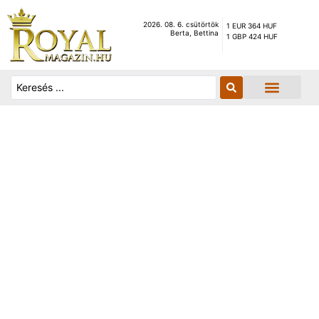
2026. 08. 6. csütörtök
1 EUR 364 HUF
Berta, Bettina
1 GBP 424 HUF