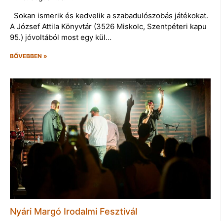
Sokan ismerik és kedvelik a szabadulószobás játékokat.
A József Attila Könyvtár (3526 Miskolc, Szentpéteri kapu
95.) jóvoltából most egy kül…
BŐVEBBEN »
Nyári Margó Irodalmi Fesztivál