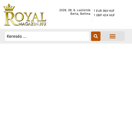
2026. 08. 6. csütörtök
1 EUR 364 HUF
Berta, Bettina
1 GBP 424 HUF