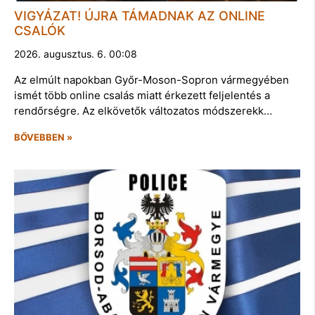
VIGYÁZAT! ÚJRA TÁMADNAK AZ ONLINE
CSALÓK
2026. augusztus. 6. 00:08
Az elmúlt napokban Győr-Moson-Sopron vármegyében
ismét több online csalás miatt érkezett feljelentés a
rendőrségre. Az elkövetők változatos módszerekk…
BŐVEBBEN »