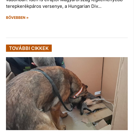
terepkerékpáros versenye, a Hungarian Div…
BŐVEBBEN »
TOVÁBBI CIKKEK