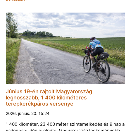
Június 19-én rajtolt Magyarország
leghosszabb, 1 400 kilométeres
terepkerékpáros versenye
2026. június. 20. 15:24
1 400 kilométer, 23 400 méter szintemelkedés és 9 nap a
vadonban: idén is elrajtol Magyarország legkeményebb