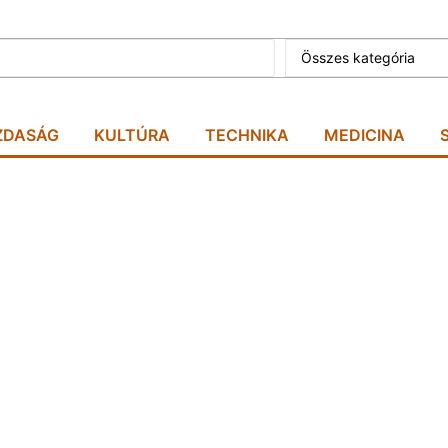
Összes kategória
ZDASÁG
KULTÚRA
TECHNIKA
MEDICINA