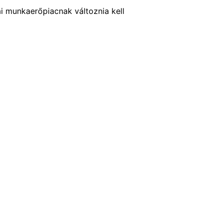
 munkaerőpiacnak változnia kell