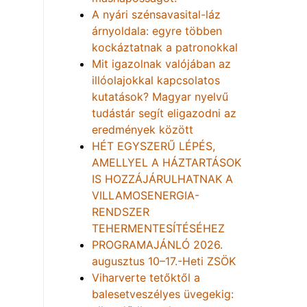
A nyári szénsavasital-láz
árnyoldala: egyre többen
kockáztatnak a patronokkal
Mit igazolnak valójában az
illóolajokkal kapcsolatos
kutatások? Magyar nyelvű
tudástár segít eligazodni az
eredmények között
HÉT EGYSZERŰ LÉPÉS,
AMELLYEL A HÁZTARTÁSOK
IS HOZZÁJÁRULHATNAK A
VILLAMOSENERGIA-
RENDSZER
TEHERMENTESÍTÉSÉHEZ
PROGRAMAJÁNLÓ 2026.
augusztus 10–17.-Heti ZSÖK
Viharverte tetőktől a
balesetveszélyes üvegekig: