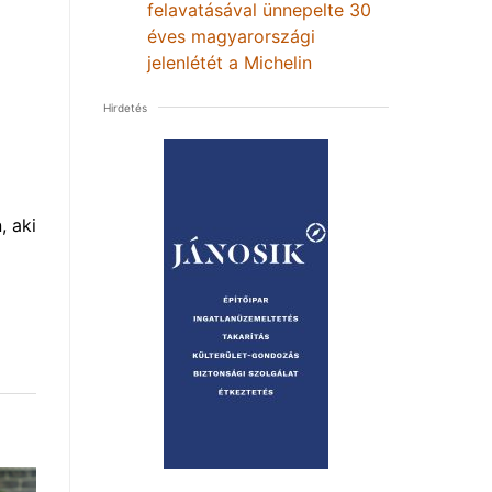
felavatásával ünnepelte 30
éves magyarországi
jelenlétét a Michelin
Hirdetés
, aki