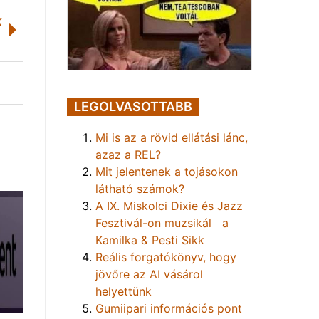
K
LEGOLVASOTTABB
Mi is az a rövid ellátási lánc,
azaz a REL?
Mit jelentenek a tojásokon
látható számok?
A IX. Miskolci Dixie és Jazz
Fesztivál-on muzsikál a
Kamilka & Pesti Sikk
Reális forgatókönyv, hogy
jövőre az AI vásárol
helyettünk
Gumiipari információs pont