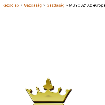
Kezdőlap
»
Gazdaság
»
Gazdaság
»
MGYOSZ: Az európai