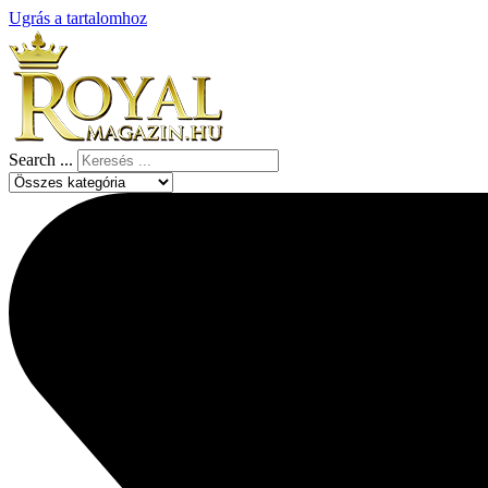
Ugrás a tartalomhoz
Search ...