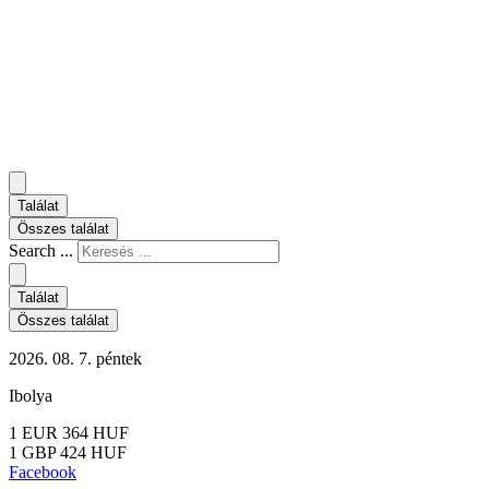
Találat
Összes találat
Search ...
Találat
Összes találat
2026. 08. 7. péntek
Ibolya
1 EUR 364 HUF
1 GBP 424 HUF
Facebook