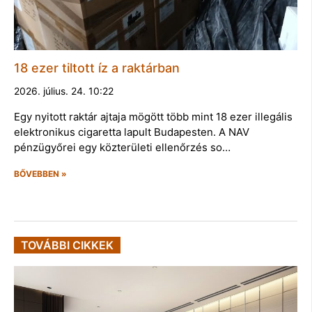
18 ezer tiltott íz a raktárban
2026. július. 24. 10:22
Egy nyitott raktár ajtaja mögött több mint 18 ezer illegális
elektronikus cigaretta lapult Budapesten. A NAV
pénzügyőrei egy közterületi ellenőrzés so…
BŐVEBBEN »
TOVÁBBI CIKKEK