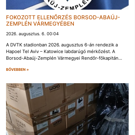
FOKOZOTT ELLENŐRZÉS BORSOD-ABAÚJ-
ZEMPLÉN VÁRMEGYÉBEN
2026. augusztus. 6. 00:04
A DVTK stadionban 2026. augusztus 6-án rendezik a
Hapoel Tel Aviv – Katowice labdarúgó mérkőzést. A
Borsod-Abaúj-Zemplén Vármegyei Rendőr-főkapitán…
BŐVEBBEN »