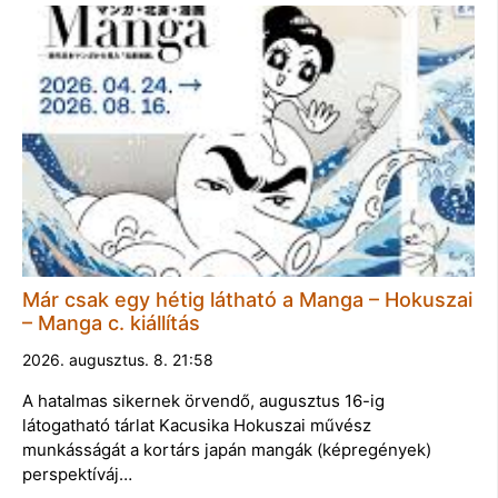
Már csak egy hétig látható a Manga – Hokuszai
– Manga c. kiállítás
2026. augusztus. 8. 21:58
A hatalmas sikernek örvendő, augusztus 16-ig
látogatható tárlat Kacusika Hokuszai művész
munkásságát a kortárs japán mangák (képregények)
perspektíváj…