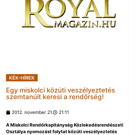
KÉK-HÍREK
Egy miskolci közúti veszélyeztetés
szemtanúit keresi a rendőrség!
2012. november 21.
21:11
A Miskolci Rendőrkapitányság Közlekedésrendészeti
Osztálya nyomozást folytat közúti veszélyeztetés