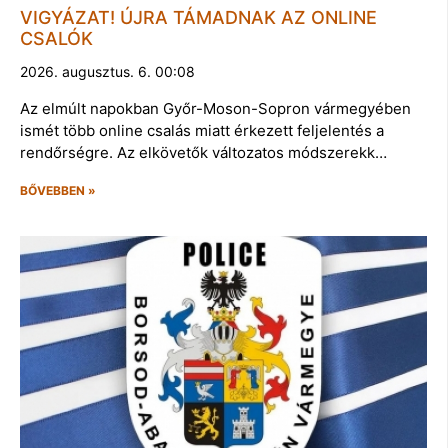
VIGYÁZAT! ÚJRA TÁMADNAK AZ ONLINE
CSALÓK
2026. augusztus. 6. 00:08
Az elmúlt napokban Győr-Moson-Sopron vármegyében
ismét több online csalás miatt érkezett feljelentés a
rendőrségre. Az elkövetők változatos módszerekk…
BŐVEBBEN »