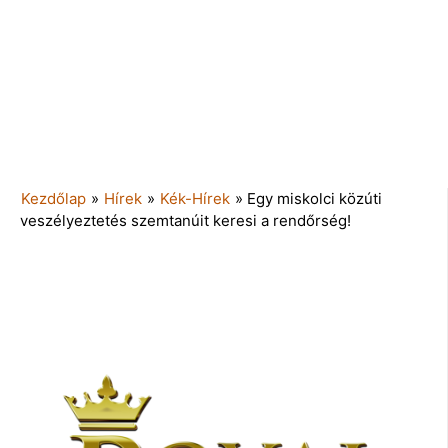
Kezdőlap
»
Hírek
»
Kék-Hírek
»
Egy miskolci közúti
veszélyeztetés szemtanúit keresi a rendőrség!